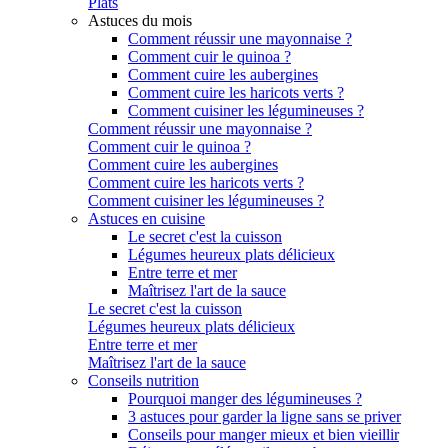
Plats
Astuces du mois
Comment réussir une mayonnaise ?
Comment cuir le quinoa ?
Comment cuire les aubergines
Comment cuire les haricots verts ?
Comment cuisiner les légumineuses ?
Comment réussir une mayonnaise ?
Comment cuir le quinoa ?
Comment cuire les aubergines
Comment cuire les haricots verts ?
Comment cuisiner les légumineuses ?
Astuces en cuisine
Le secret c'est la cuisson
Légumes heureux plats délicieux
Entre terre et mer
Maîtrisez l'art de la sauce
Le secret c'est la cuisson
Légumes heureux plats délicieux
Entre terre et mer
Maîtrisez l'art de la sauce
Conseils nutrition
Pourquoi manger des légumineuses ?
3 astuces pour garder la ligne sans se priver
Conseils pour manger mieux et bien vieillir