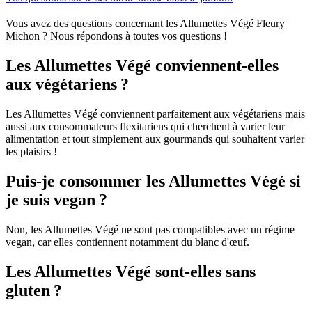
Vous avez des questions concernant les Allumettes Végé Fleury
Michon ? Nous répondons à toutes vos questions !
Les Allumettes Végé conviennent-elles
aux végétariens ?
Les Allumettes Végé conviennent parfaitement aux végétariens mais
aussi aux consommateurs flexitariens qui cherchent à varier leur
alimentation et tout simplement aux gourmands qui souhaitent varier
les plaisirs !
Puis-je consommer les Allumettes Végé si
je suis vegan ?
Non, les Allumettes Végé ne sont pas compatibles avec un régime
vegan, car elles contiennent notamment du blanc d'œuf.
Les Allumettes Végé sont-elles sans
gluten ?