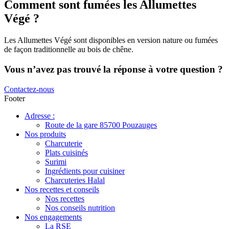
Comment sont fumées les Allumettes
Végé ?
Les Allumettes Végé sont disponibles en version nature ou fumées
de façon traditionnelle au bois de chêne.
Vous n’avez pas trouvé la réponse à votre question ?
Contactez-nous
Footer
Adresse :
Route de la gare 85700 Pouzauges
Nos produits
Charcuterie
Plats cuisinés
Surimi
Ingrédients pour cuisiner
Charcuteries Halal
Nos recettes et conseils
Nos recettes
Nos conseils nutrition
Nos engagements
La RSE