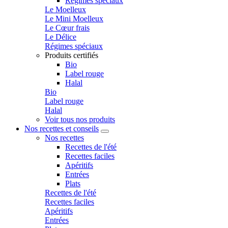
Régimes spéciaux
Le Moelleux
Le Mini Moelleux
Le Cœur frais
Le Délice
Régimes spéciaux
Produits certifiés
Bio
Label rouge
Halal
Bio
Label rouge
Halal
Voir tous nos produits
Nos recettes et conseils
Nos recettes
Recettes de l'été
Recettes faciles
Apéritifs
Entrées
Plats
Recettes de l'été
Recettes faciles
Apéritifs
Entrées