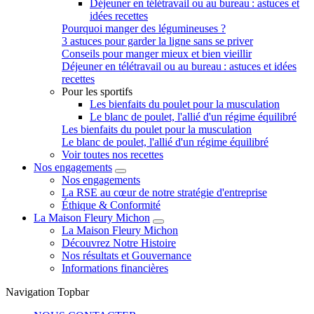
Déjeuner en télétravail ou au bureau : astuces et
idées recettes
Pourquoi manger des légumineuses ?
3 astuces pour garder la ligne sans se priver
Conseils pour manger mieux et bien vieillir
Déjeuner en télétravail ou au bureau : astuces et idées
recettes
Pour les sportifs
Les bienfaits du poulet pour la musculation
Le blanc de poulet, l'allié d'un régime équilibré
Les bienfaits du poulet pour la musculation
Le blanc de poulet, l'allié d'un régime équilibré
Voir toutes nos recettes
Nos engagements
Nos engagements
La RSE au cœur de notre stratégie d'entreprise
Éthique & Conformité
La Maison Fleury Michon
La Maison Fleury Michon
Découvrez Notre Histoire
Nos résultats et Gouvernance
Informations financières
Navigation Topbar