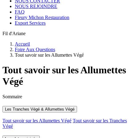
NOUS CONTACTER
NOUS REJOINDRE
FAQ
Fleury Michon Restauration
Export Services
Fil d'Ariane
Accueil
Foire Aux Questions
Tout savoir sur les Allumettes Végé
Tout savoir sur les Allumettes
Végé
Sommaire
Les Tranches Végé & Allumettes Végé
Tout savoir sur les Allumettes Végé
Tout savoir sur les Tranches
Végé