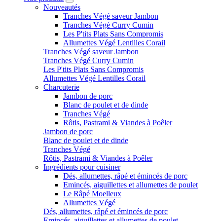
Nouveautés
Tranches Végé saveur Jambon
Tranches Végé Curry Cumin
Les P'tits Plats Sans Compromis
Allumettes Végé Lentilles Corail
Tranches Végé saveur Jambon
Tranches Végé Curry Cumin
Les P'tits Plats Sans Compromis
Allumettes Végé Lentilles Corail
Charcuterie
Jambon de porc
Blanc de poulet et de dinde
Tranches Végé
Rôtis, Pastrami & Viandes à Poêler
Jambon de porc
Blanc de poulet et de dinde
Tranches Végé
Rôtis, Pastrami & Viandes à Poêler
Ingrédients pour cuisiner
Dés, allumettes, râpé et émincés de porc
Emincés, aiguillettes et allumettes de poulet
Le Râpé Moelleux
Allumettes Végé
Dés, allumettes, râpé et émincés de porc
Emincés, aiguillettes et allumettes de poulet