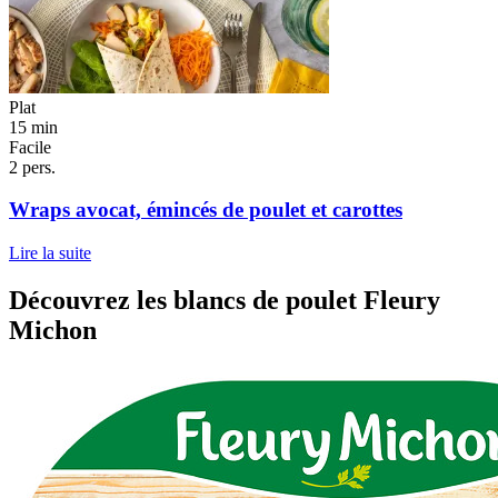
Plat
15 min
Facile
2 pers.
Wraps avocat, émincés de poulet et carottes
Lire la suite
Découvrez les blancs de poulet Fleury
Michon