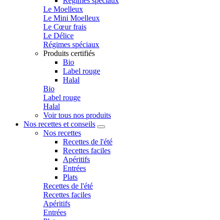
Régimes spéciaux
Le Moelleux
Le Mini Moelleux
Le Cœur frais
Le Délice
Régimes spéciaux
Produits certifiés
Bio
Label rouge
Halal
Bio
Label rouge
Halal
Voir tous nos produits
Nos recettes et conseils
Nos recettes
Recettes de l'été
Recettes faciles
Apéritifs
Entrées
Plats
Recettes de l'été
Recettes faciles
Apéritifs
Entrées