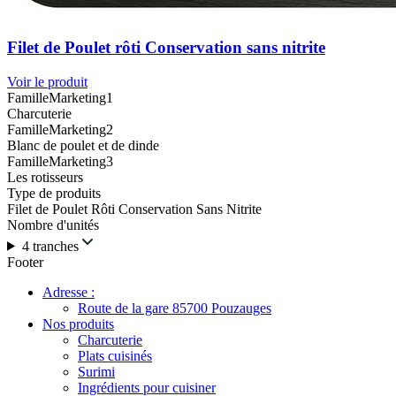
Filet de Poulet rôti Conservation sans nitrite
Voir le produit
FamilleMarketing1
Charcuterie
FamilleMarketing2
Blanc de poulet et de dinde
FamilleMarketing3
Les rotisseurs
Type de produits
Filet de Poulet Rôti Conservation Sans Nitrite
Nombre d'unités
4 tranches
Footer
Adresse :
Route de la gare 85700 Pouzauges
Nos produits
Charcuterie
Plats cuisinés
Surimi
Ingrédients pour cuisiner