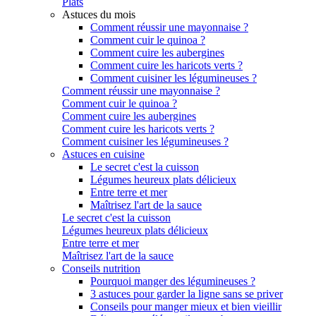
Plats
Astuces du mois
Comment réussir une mayonnaise ?
Comment cuir le quinoa ?
Comment cuire les aubergines
Comment cuire les haricots verts ?
Comment cuisiner les légumineuses ?
Comment réussir une mayonnaise ?
Comment cuir le quinoa ?
Comment cuire les aubergines
Comment cuire les haricots verts ?
Comment cuisiner les légumineuses ?
Astuces en cuisine
Le secret c'est la cuisson
Légumes heureux plats délicieux
Entre terre et mer
Maîtrisez l'art de la sauce
Le secret c'est la cuisson
Légumes heureux plats délicieux
Entre terre et mer
Maîtrisez l'art de la sauce
Conseils nutrition
Pourquoi manger des légumineuses ?
3 astuces pour garder la ligne sans se priver
Conseils pour manger mieux et bien vieillir