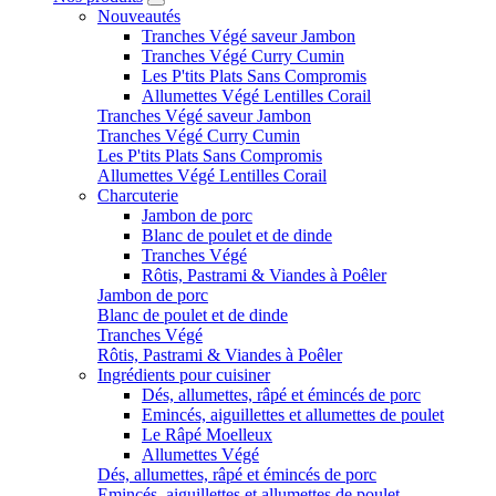
Nouveautés
Tranches Végé saveur Jambon
Tranches Végé Curry Cumin
Les P'tits Plats Sans Compromis
Allumettes Végé Lentilles Corail
Tranches Végé saveur Jambon
Tranches Végé Curry Cumin
Les P'tits Plats Sans Compromis
Allumettes Végé Lentilles Corail
Charcuterie
Jambon de porc
Blanc de poulet et de dinde
Tranches Végé
Rôtis, Pastrami & Viandes à Poêler
Jambon de porc
Blanc de poulet et de dinde
Tranches Végé
Rôtis, Pastrami & Viandes à Poêler
Ingrédients pour cuisiner
Dés, allumettes, râpé et émincés de porc
Emincés, aiguillettes et allumettes de poulet
Le Râpé Moelleux
Allumettes Végé
Dés, allumettes, râpé et émincés de porc
Emincés, aiguillettes et allumettes de poulet