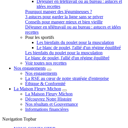
Déjeuner en télétravail ou au bureau : astuces et
idées recettes
Pourquoi manger des légumineuses ?
3 astuces pour garder la ligne sans se priver
Conseils pour manger mieux et bien vieillir
Déjeuner en télétravail ou au bureau : astuces et idées
recettes
Pour les sportifs
Les bienfaits du poulet pour la musculation
Le blanc de poulet, l'allié d'un régime équilibré
Les bienfaits du poulet pour la musculation
Le blanc de poulet, l'allié d'un régime équilibré
Voir toutes nos recettes
Nos engagements
Nos engagements
La RSE au cœur de notre stratégie d'entreprise
Éthique & Conformité
La Maison Fleury Michon
La Maison Fleury Michon
Découvrez Notre Histoire
Nos résultats et Gouvernance
Informations financières
Navigation Topbar