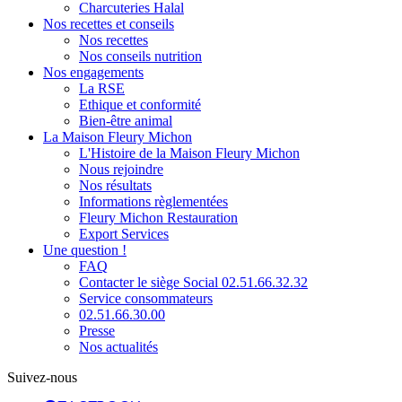
Charcuteries Halal
Nos recettes et conseils
Nos recettes
Nos conseils nutrition
Nos engagements
La RSE
Ethique et conformité
Bien-être animal
La Maison Fleury Michon
L'Histoire de la Maison Fleury Michon
Nous rejoindre
Nos résultats
Informations règlementées
Fleury Michon Restauration
Export Services
Une question !
FAQ
Contacter le siège Social 02.51.66.32.32
Service consommateurs
02.51.66.30.00
Presse
Nos actualités
Suivez-nous