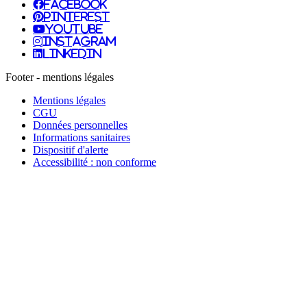
facebook
pinterest
youtube
instagram
linkedin
Footer - mentions légales
Mentions légales
CGU
Données personnelles
Informations sanitaires
Dispositif d'alerte
Accessibilité : non conforme