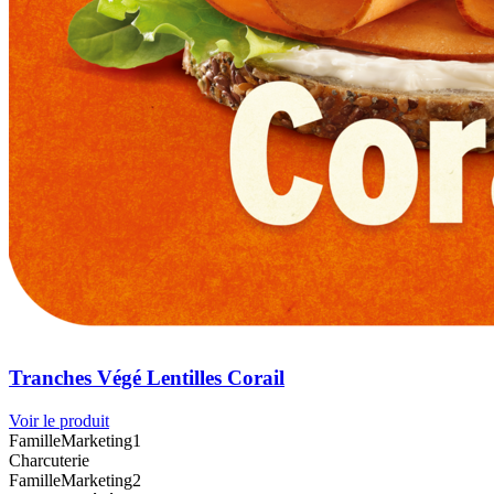
Tranches Végé Lentilles Corail
Voir le produit
FamilleMarketing1
Charcuterie
FamilleMarketing2