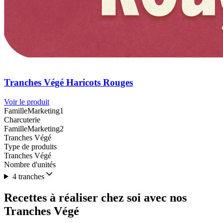
Tranches Végé Haricots Rouges
Voir le produit
FamilleMarketing1
Charcuterie
FamilleMarketing2
Tranches Végé
Type de produits
Tranches Végé
Nombre d'unités
4 tranches
Recettes à réaliser chez soi avec nos
Tranches Végé