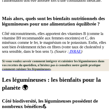
l'alimentation doit être abordée lors d'une consultation médicale.
Mais alors, quels sont les bienfaits nutritionnels des
légumineuses pour une alimentation équilibrée ?
Côté micronutriments, elles apportent des vitamines B (comme la
vitamine B9 recommandée aux femmes enceintes) et C, des
minéraux comme le fer, le magnésium ou le potassium. Enfin, elles
sont bien évidemment riches en fibres (votre taux de cholestérol y
sera sensible, dans le bon sens !).
(Source :
INRAE
)
Si vous voulez savoir comment intégrer et cuisinier les légumineuses dans
vos recettes du quotidien, n'hésitez pas à consultez notre guide pratique
comment cuisiner les légumineuses
.
Les légumineuses : les bienfaits pour la
planète 🌍
Côté biodiversité, les légumineuses possèdent de
nombreux bénéfices💪