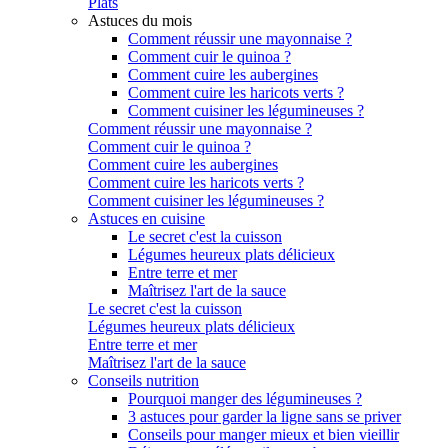
Plats
Astuces du mois
Comment réussir une mayonnaise ?
Comment cuir le quinoa ?
Comment cuire les aubergines
Comment cuire les haricots verts ?
Comment cuisiner les légumineuses ?
Comment réussir une mayonnaise ?
Comment cuir le quinoa ?
Comment cuire les aubergines
Comment cuire les haricots verts ?
Comment cuisiner les légumineuses ?
Astuces en cuisine
Le secret c'est la cuisson
Légumes heureux plats délicieux
Entre terre et mer
Maîtrisez l'art de la sauce
Le secret c'est la cuisson
Légumes heureux plats délicieux
Entre terre et mer
Maîtrisez l'art de la sauce
Conseils nutrition
Pourquoi manger des légumineuses ?
3 astuces pour garder la ligne sans se priver
Conseils pour manger mieux et bien vieillir