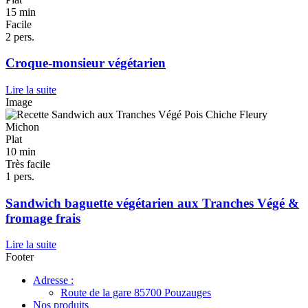
15 min
Facile
2 pers.
Croque-monsieur végétarien
Lire la suite
Image
Plat
10 min
Très facile
1 pers.
Sandwich baguette végétarien aux Tranches Végé &
fromage frais
Lire la suite
Footer
Adresse :
Route de la gare 85700 Pouzauges
Nos produits