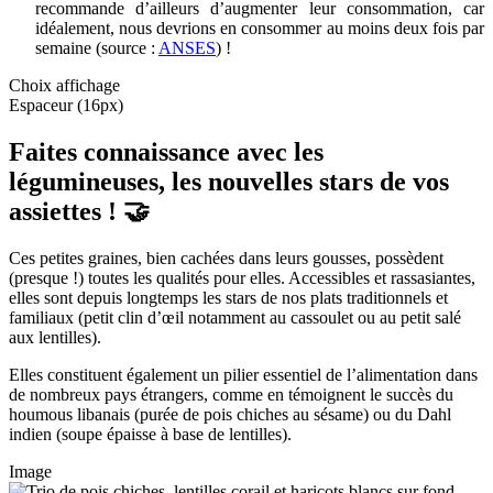
recommande d’ailleurs d’augmenter leur consommation, car
idéalement, nous devrions en consommer au moins deux fois par
semaine (source :
ANSES
) !
Choix affichage
Espaceur (16px)
Faites connaissance avec les
légumineuses, les nouvelles stars de vos
assiettes ! 🤝
Ces petites graines, bien cachées dans leurs gousses, possèdent
(presque !) toutes les qualités pour elles. Accessibles et rassasiantes,
elles sont depuis longtemps les stars de nos plats traditionnels et
familiaux (petit clin d’œil notamment au cassoulet ou au petit salé
aux lentilles).
Elles constituent également un pilier essentiel de l’alimentation dans
de nombreux pays étrangers, comme en témoignent le succès du
houmous libanais (purée de pois chiches au sésame) ou du Dahl
indien (soupe épaisse à base de lentilles).
Image