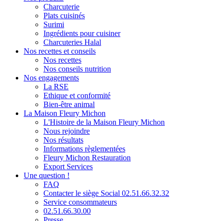
Charcuterie
Plats cuisinés
Surimi
Ingrédients pour cuisiner
Charcuteries Halal
Nos recettes et conseils
Nos recettes
Nos conseils nutrition
Nos engagements
La RSE
Ethique et conformité
Bien-être animal
La Maison Fleury Michon
L'Histoire de la Maison Fleury Michon
Nous rejoindre
Nos résultats
Informations règlementées
Fleury Michon Restauration
Export Services
Une question !
FAQ
Contacter le siège Social 02.51.66.32.32
Service consommateurs
02.51.66.30.00
Presse