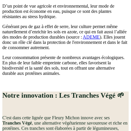
D’un point de vue agricole et environnemental, leur mode de
production est économe en eau, puisque ce sont des plantes
résistantes au stress hydrique.
Générant peu de gaz à effet de serre, leur culture permet même
naturellement d’enrichir les sols en azote, ce qui en fait aussi l’alliée
des modes de production durables (source :
ADEME
). Elles jouent
donc un rôle clé dans la protection de l'environnement et dans le fait
de consommer autrement.
Leur consommation présente de nombreux avantages écologiques.
En plus de leur faible empreinte carbone, elles favorisent la
biodiversité et la santé des sols, tout en offrant une alternative
durable aux protéines animales.
Notre innovation : Les Tranches Végé 🌱
C'est dans cette lignée
que Fleury Michon innove avec ses
Tranches Végé
, une alternative végétarienne savoureuse et riche en
protéines. Ces tranches sont élaborées à partir de légumineuses,