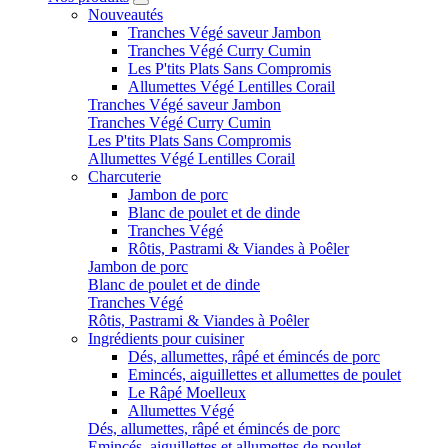
Nouveautés
Tranches Végé saveur Jambon
Tranches Végé Curry Cumin
Les P'tits Plats Sans Compromis
Allumettes Végé Lentilles Corail
Tranches Végé saveur Jambon
Tranches Végé Curry Cumin
Les P'tits Plats Sans Compromis
Allumettes Végé Lentilles Corail
Charcuterie
Jambon de porc
Blanc de poulet et de dinde
Tranches Végé
Rôtis, Pastrami & Viandes à Poêler
Jambon de porc
Blanc de poulet et de dinde
Tranches Végé
Rôtis, Pastrami & Viandes à Poêler
Ingrédients pour cuisiner
Dés, allumettes, râpé et émincés de porc
Emincés, aiguillettes et allumettes de poulet
Le Râpé Moelleux
Allumettes Végé
Dés, allumettes, râpé et émincés de porc
Emincés, aiguillettes et allumettes de poulet