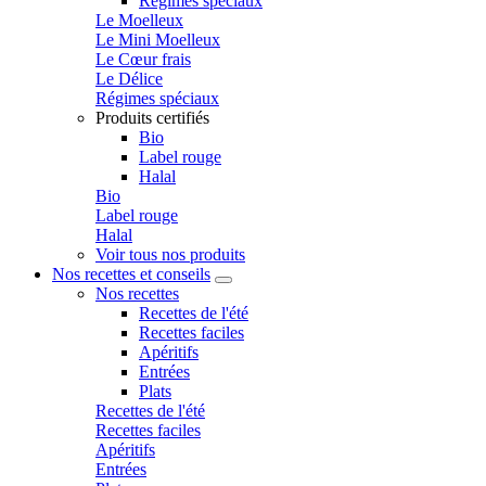
Régimes spéciaux
Le Moelleux
Le Mini Moelleux
Le Cœur frais
Le Délice
Régimes spéciaux
Produits certifiés
Bio
Label rouge
Halal
Bio
Label rouge
Halal
Voir tous nos produits
Nos recettes et conseils
Nos recettes
Recettes de l'été
Recettes faciles
Apéritifs
Entrées
Plats
Recettes de l'été
Recettes faciles
Apéritifs
Entrées