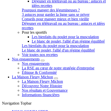
Déjeuner en télétravail ou au bureau : astuces et
idées recettes
Pourquoi manger des légumineuses ?
3 astuces pour garder la ligne sans se priver
Conseils pour manger mieux et bien vieillir
Déjeuner en télétravail ou au bureau : astuces et idées
recettes
Pour les sportifs
Les bienfaits du poulet pour la musculation
Le blanc de poulet, l'allié d'un régime équilibré
Les bienfaits du poulet pour la musculation
Le blanc de poulet, l'allié d'un régime équilibré
Voir toutes nos recettes
Nos engagements
Nos engagements
La RSE au cœur de notre stratégie d'entreprise
Éthique & Conformité
La Maison Fleury Michon
La Maison Fleury Michon
Découvrez Notre Histoire
Nos résultats et Gouvernance
Informations financières
Navigation Topbar