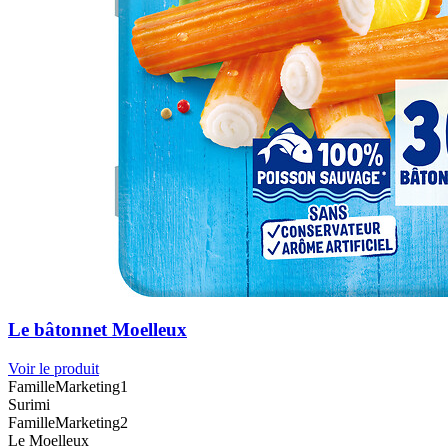
Le bâtonnet Moelleux
Voir le produit
FamilleMarketing1
Surimi
FamilleMarketing2
Le Moelleux