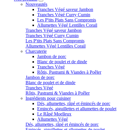
Nouveautés
Tranches Végé saveur Jambon
Tranches Végé Curry Cumin
Les P'tits Plats Sans Compromis
Allumettes Végé Lentilles Corail
Tranches Végé saveur Jambon
Tranches Végé Curry Cumin
Les P'tits Plats Sans Compromis
Allumettes Végé Lentilles Corail
Charcuterie
Jambon de porc
Blanc de poulet et de dinde
Tranches Végé
Rôtis, Pastrami & Viandes à Poêler
Jambon de porc
Blanc de poulet et de dinde
Tranches Végé
Rôtis, Pastrami & Viandes à Poêler
Ingrédients pour cuisiner
Dés, allumettes, râpé et émincés de porc
Emincés, aiguillettes et allumettes de poulet
Le Râpé Moelleux
Allumettes Végé
Dés, allumettes, râpé et émincés de porc
Emincés, aiguillettes et allumettes de poulet