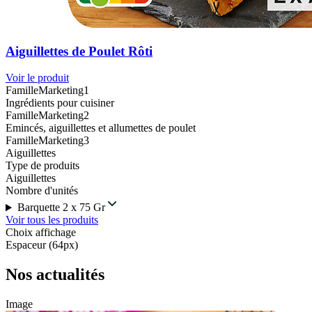
Aiguillettes de Poulet Rôti
Voir le produit
FamilleMarketing1
Ingrédients pour cuisiner
FamilleMarketing2
Emincés, aiguillettes et allumettes de poulet
FamilleMarketing3
Aiguillettes
Type de produits
Aiguillettes
Nombre d'unités
Barquette 2 x 75 Gr
Voir tous les produits
Choix affichage
Espaceur (64px)
Nos actualités
Image