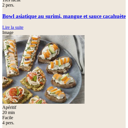
2 pers.
Bowl asiatique au surimi, mangue et sauce cacahuète
Lire la suite
Image
Apéritif
20 min
Facile
4 pers.