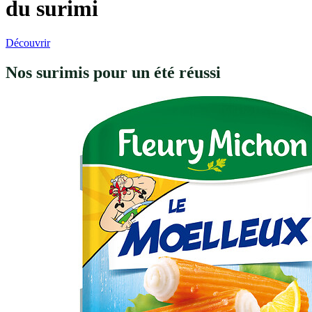
du surimi
Découvrir
Nos surimis pour un été réussi