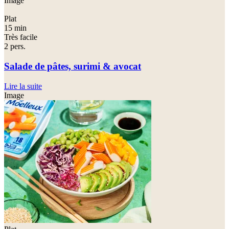
Image
Plat
15 min
Très facile
2 pers.
Salade de pâtes, surimi & avocat
Lire la suite
Image