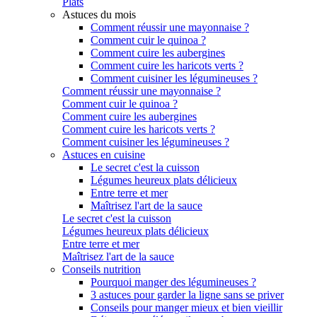
Plats
Astuces du mois
Comment réussir une mayonnaise ?
Comment cuir le quinoa ?
Comment cuire les aubergines
Comment cuire les haricots verts ?
Comment cuisiner les légumineuses ?
Comment réussir une mayonnaise ?
Comment cuir le quinoa ?
Comment cuire les aubergines
Comment cuire les haricots verts ?
Comment cuisiner les légumineuses ?
Astuces en cuisine
Le secret c'est la cuisson
Légumes heureux plats délicieux
Entre terre et mer
Maîtrisez l'art de la sauce
Le secret c'est la cuisson
Légumes heureux plats délicieux
Entre terre et mer
Maîtrisez l'art de la sauce
Conseils nutrition
Pourquoi manger des légumineuses ?
3 astuces pour garder la ligne sans se priver
Conseils pour manger mieux et bien vieillir