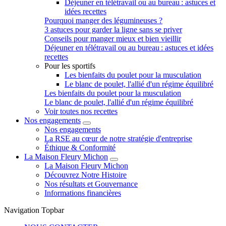
Déjeuner en télétravail ou au bureau : astuces et
idées recettes
Pourquoi manger des légumineuses ?
3 astuces pour garder la ligne sans se priver
Conseils pour manger mieux et bien vieillir
Déjeuner en télétravail ou au bureau : astuces et idées
recettes
Pour les sportifs
Les bienfaits du poulet pour la musculation
Le blanc de poulet, l'allié d'un régime équilibré
Les bienfaits du poulet pour la musculation
Le blanc de poulet, l'allié d'un régime équilibré
Voir toutes nos recettes
Nos engagements
Nos engagements
La RSE au cœur de notre stratégie d'entreprise
Éthique & Conformité
La Maison Fleury Michon
La Maison Fleury Michon
Découvrez Notre Histoire
Nos résultats et Gouvernance
Informations financières
Navigation Topbar