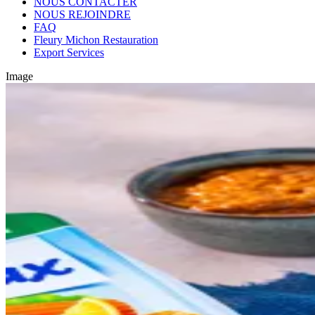
NOUS CONTACTER
NOUS REJOINDRE
FAQ
Fleury Michon Restauration
Export Services
Image