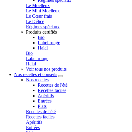
Régimes spéciaux
Le Moelleux
Le Mini Moelleux
Le Cœur frais
Le Délice
Régimes spéciaux
Produits certifiés
Bio
Label rouge
Halal
Bio
Label rouge
Halal
Voir tous nos produits
Nos recettes et conseils
Nos recettes
Recettes de l'été
Recettes faciles
Apéritifs
Entrées
Plats
Recettes de l'été
Recettes faciles
Apéritifs
Entrées