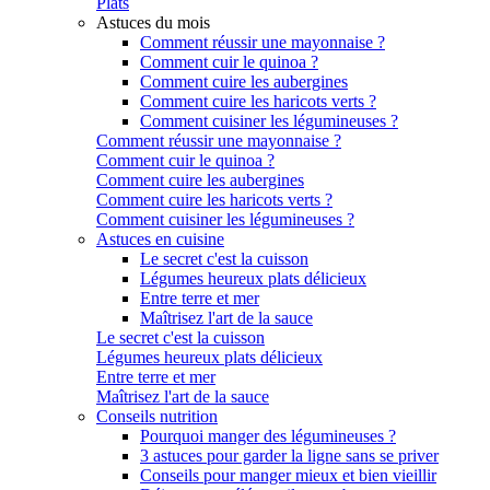
Plats
Astuces du mois
Comment réussir une mayonnaise ?
Comment cuir le quinoa ?
Comment cuire les aubergines
Comment cuire les haricots verts ?
Comment cuisiner les légumineuses ?
Comment réussir une mayonnaise ?
Comment cuir le quinoa ?
Comment cuire les aubergines
Comment cuire les haricots verts ?
Comment cuisiner les légumineuses ?
Astuces en cuisine
Le secret c'est la cuisson
Légumes heureux plats délicieux
Entre terre et mer
Maîtrisez l'art de la sauce
Le secret c'est la cuisson
Légumes heureux plats délicieux
Entre terre et mer
Maîtrisez l'art de la sauce
Conseils nutrition
Pourquoi manger des légumineuses ?
3 astuces pour garder la ligne sans se priver
Conseils pour manger mieux et bien vieillir