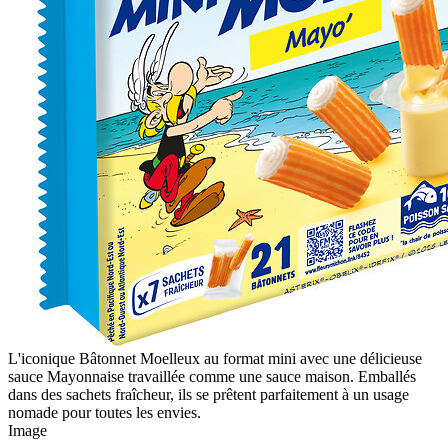
L'iconique Bâtonnet Moelleux au format mini avec une délicieuse
sauce Mayonnaise travaillée comme une sauce maison. Emballés
dans des sachets fraîcheur, ils se prêtent parfaitement à un usage
nomade pour toutes les envies.
Image