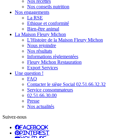
Nos recettes
Nos conseils nutrition
Nos engagements
La RSE
Ethique et conformité
Bien-être animal
La Maison Fleury Michon
L'Histoire de la Maison Fleury Michon
Nous rejoindre
Nos résultats
Informations règlementées
Fleury Michon Restauration
Export Services
Une question !
FAQ
Contacter le siège Social 02.51.66.32.32
Service consommateurs
02.51.66.30.00
Presse
Nos actualités
Suivez-nous
facebook
pinterest