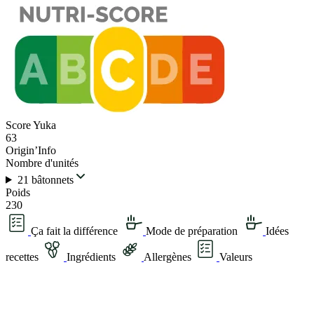
Score Yuka
63
Origin’Info
Nombre d'unités
21 bâtonnets
Poids
230
Ça fait la différence
Mode de préparation
Idées
recettes
Ingrédients
Allergènes
Valeurs