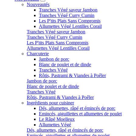
Nouveautés
Tranches Végé saveur Jambon
Tranches Végé Curry Cumin
Les P'tits Plats Sans Compromis
Allumettes Végé Lentilles Corail
Tranches Végé saveur Jambon
Tranches Végé Curry Cumin
Les P'tits Plats Sans Compromis
Allumettes Végé Lentilles Corail
Charcuterie
Jambon de porc
Blanc de poulet et de dinde
Tranches Végé
Rôtis, Pastrami & Viandes à Poêler
Jambon de porc
Blanc de poulet et de dinde
Tranches Végé
Rôtis, Pastrami & Viandes à Poêler
Ingrédients pour cuisiner
Dés, allumettes, râpé et émincés de porc
Emincés, aiguillettes et allumettes de poulet
Le Râpé Moelleux
Allumettes Végé
Dés, allumettes, râpé et émincés de porc
Emincés, aiguillettes et allumettes de poulet