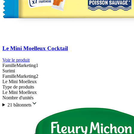
Le Mini Moelleux Cocktail
Voir le produit
FamilleMarketing1
Surimi
FamilleMarketing2
Le Mini Moelleux
Type de produits
Le Mini Moelleux
Nombre d'unités
21 bâtonnets