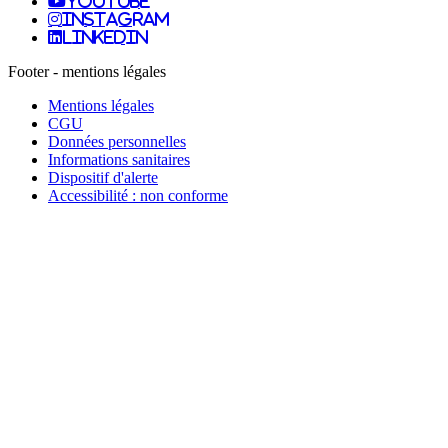
youtube
instagram
linkedin
Footer - mentions légales
Mentions légales
CGU
Données personnelles
Informations sanitaires
Dispositif d'alerte
Accessibilité : non conforme