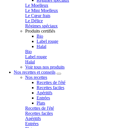
Régimes spéciaux
Le Moelleux
Le Mini Moelleux
Le Cœur frais
Le Délice
Régimes spéciaux
Produits certifiés
Bio
Label rouge
Halal
Bio
Label rouge
Halal
Voir tous nos produits
Nos recettes et conseils
Nos recettes
Recettes de l'été
Recettes faciles
Apéritifs
Entrées
Plats
Recettes de l'été
Recettes faciles
Apéritifs
Entrées