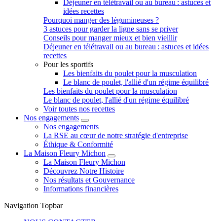
Déjeuner en télétravail ou au bureau : astuces et
idées recettes
Pourquoi manger des légumineuses ?
3 astuces pour garder la ligne sans se priver
Conseils pour manger mieux et bien vieillir
Déjeuner en télétravail ou au bureau : astuces et idées
recettes
Pour les sportifs
Les bienfaits du poulet pour la musculation
Le blanc de poulet, l'allié d'un régime équilibré
Les bienfaits du poulet pour la musculation
Le blanc de poulet, l'allié d'un régime équilibré
Voir toutes nos recettes
Nos engagements
Nos engagements
La RSE au cœur de notre stratégie d'entreprise
Éthique & Conformité
La Maison Fleury Michon
La Maison Fleury Michon
Découvrez Notre Histoire
Nos résultats et Gouvernance
Informations financières
Navigation Topbar