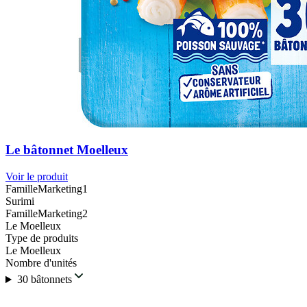
Le bâtonnet Moelleux
Voir le produit
FamilleMarketing1
Surimi
FamilleMarketing2
Le Moelleux
Type de produits
Le Moelleux
Nombre d'unités
30 bâtonnets