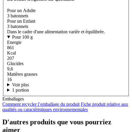
Pour un Adulte
3 batonnets
Pour un Enfant
3 batonnets
Dans le cadre d'une alimentation variée et équilibrée.
Pour 100 g
Energie
861
Kcal
207
Glucides
9,6
Matières grasses
16
Voir plus
1 portion
Emballages
Comment recycler l’emballage du produit
Fiche produit relative aux
qualités ou caractéristiques environnementales
D'autres produits que vous pourriez
aimer