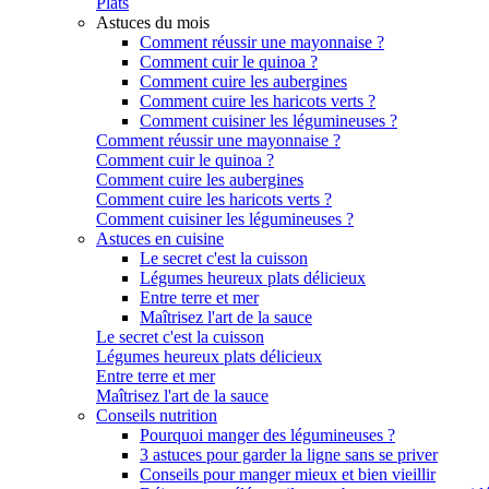
Plats
Astuces du mois
Comment réussir une mayonnaise ?
Comment cuir le quinoa ?
Comment cuire les aubergines
Comment cuire les haricots verts ?
Comment cuisiner les légumineuses ?
Comment réussir une mayonnaise ?
Comment cuir le quinoa ?
Comment cuire les aubergines
Comment cuire les haricots verts ?
Comment cuisiner les légumineuses ?
Astuces en cuisine
Le secret c'est la cuisson
Légumes heureux plats délicieux
Entre terre et mer
Maîtrisez l'art de la sauce
Le secret c'est la cuisson
Légumes heureux plats délicieux
Entre terre et mer
Maîtrisez l'art de la sauce
Conseils nutrition
Pourquoi manger des légumineuses ?
3 astuces pour garder la ligne sans se priver
Conseils pour manger mieux et bien vieillir