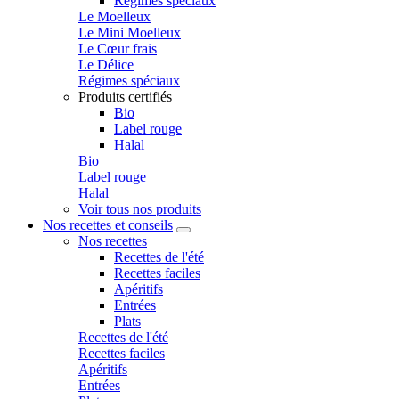
Régimes spéciaux
Le Moelleux
Le Mini Moelleux
Le Cœur frais
Le Délice
Régimes spéciaux
Produits certifiés
Bio
Label rouge
Halal
Bio
Label rouge
Halal
Voir tous nos produits
Nos recettes et conseils
Nos recettes
Recettes de l'été
Recettes faciles
Apéritifs
Entrées
Plats
Recettes de l'été
Recettes faciles
Apéritifs
Entrées