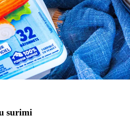
u surimi