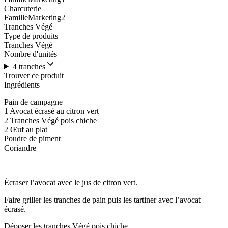
Charcuterie
FamilleMarketing2
Tranches Végé
Type de produits
Tranches Végé
Nombre d'unités
4 tranches
Trouver ce produit
Ingrédients
Pain de campagne
1 Avocat écrasé au citron vert
2 Tranches Végé pois chiche
2 Œuf au plat
Poudre de piment
Coriandre
Écraser l’avocat avec le jus de citron vert.
Faire griller les tranches de pain puis les tartiner avec l’avocat
écrasé.
Déposer les tranches Végé pois chiche.