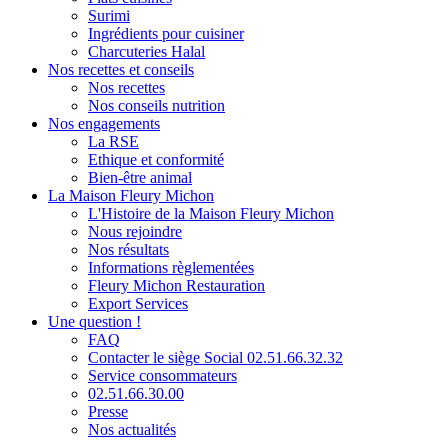
Surimi
Ingrédients pour cuisiner
Charcuteries Halal
Nos recettes et conseils
Nos recettes
Nos conseils nutrition
Nos engagements
La RSE
Ethique et conformité
Bien-être animal
La Maison Fleury Michon
L'Histoire de la Maison Fleury Michon
Nous rejoindre
Nos résultats
Informations règlementées
Fleury Michon Restauration
Export Services
Une question !
FAQ
Contacter le siège Social 02.51.66.32.32
Service consommateurs
02.51.66.30.00
Presse
Nos actualités