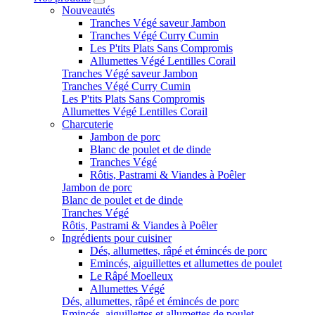
Nouveautés
Tranches Végé saveur Jambon
Tranches Végé Curry Cumin
Les P'tits Plats Sans Compromis
Allumettes Végé Lentilles Corail
Tranches Végé saveur Jambon
Tranches Végé Curry Cumin
Les P'tits Plats Sans Compromis
Allumettes Végé Lentilles Corail
Charcuterie
Jambon de porc
Blanc de poulet et de dinde
Tranches Végé
Rôtis, Pastrami & Viandes à Poêler
Jambon de porc
Blanc de poulet et de dinde
Tranches Végé
Rôtis, Pastrami & Viandes à Poêler
Ingrédients pour cuisiner
Dés, allumettes, râpé et émincés de porc
Emincés, aiguillettes et allumettes de poulet
Le Râpé Moelleux
Allumettes Végé
Dés, allumettes, râpé et émincés de porc
Emincés, aiguillettes et allumettes de poulet