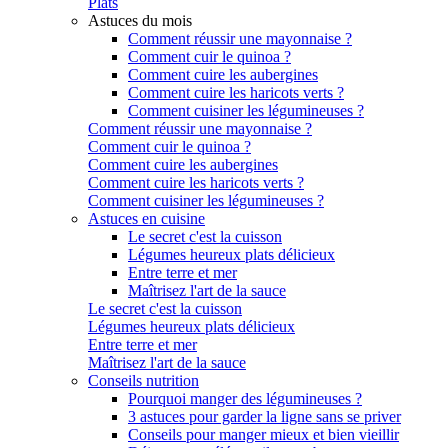
Plats
Astuces du mois
Comment réussir une mayonnaise ?
Comment cuir le quinoa ?
Comment cuire les aubergines
Comment cuire les haricots verts ?
Comment cuisiner les légumineuses ?
Comment réussir une mayonnaise ?
Comment cuir le quinoa ?
Comment cuire les aubergines
Comment cuire les haricots verts ?
Comment cuisiner les légumineuses ?
Astuces en cuisine
Le secret c'est la cuisson
Légumes heureux plats délicieux
Entre terre et mer
Maîtrisez l'art de la sauce
Le secret c'est la cuisson
Légumes heureux plats délicieux
Entre terre et mer
Maîtrisez l'art de la sauce
Conseils nutrition
Pourquoi manger des légumineuses ?
3 astuces pour garder la ligne sans se priver
Conseils pour manger mieux et bien vieillir