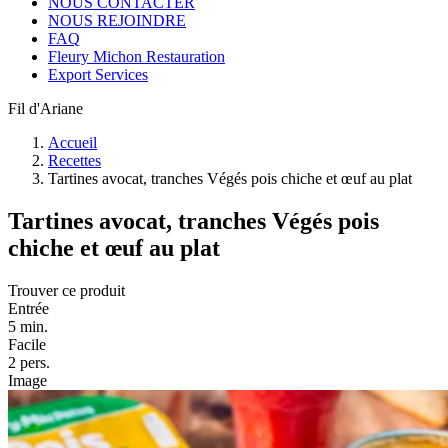
NOUS CONTACTER
NOUS REJOINDRE
FAQ
Fleury Michon Restauration
Export Services
Fil d'Ariane
Accueil
Recettes
Tartines avocat, tranches Végés pois chiche et œuf au plat
Tartines avocat, tranches Végés pois
chiche et œuf au plat
Trouver ce produit
Entrée
5 min.
Facile
2 pers.
Image