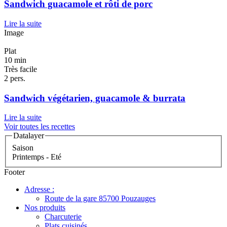
Sandwich guacamole et rôti de porc
Lire la suite
Image
Plat
10 min
Très facile
2 pers.
Sandwich végétarien, guacamole & burrata
Lire la suite
Voir toutes les recettes
Datalayer
Saison
Printemps - Eté
Footer
Adresse :
Route de la gare 85700 Pouzauges
Nos produits
Charcuterie
Plats cuisinés