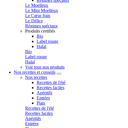
Régimes spéciaux
Le Moelleux
Le Mini Moelleux
Le Cœur frais
Le Délice
Régimes spéciaux
Produits certifiés
Bio
Label rouge
Halal
Bio
Label rouge
Halal
Voir tous nos produits
Nos recettes et conseils
Nos recettes
Recettes de l'été
Recettes faciles
Apéritifs
Entrées
Plats
Recettes de l'été
Recettes faciles
Apéritifs
Entrées