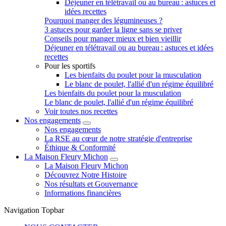
Déjeuner en télétravail ou au bureau : astuces et
idées recettes
Pourquoi manger des légumineuses ?
3 astuces pour garder la ligne sans se priver
Conseils pour manger mieux et bien vieillir
Déjeuner en télétravail ou au bureau : astuces et idées
recettes
Pour les sportifs
Les bienfaits du poulet pour la musculation
Le blanc de poulet, l'allié d'un régime équilibré
Les bienfaits du poulet pour la musculation
Le blanc de poulet, l'allié d'un régime équilibré
Voir toutes nos recettes
Nos engagements
Nos engagements
La RSE au cœur de notre stratégie d'entreprise
Éthique & Conformité
La Maison Fleury Michon
La Maison Fleury Michon
Découvrez Notre Histoire
Nos résultats et Gouvernance
Informations financières
Navigation Topbar