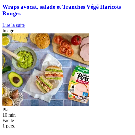
Wraps avocat, salade et Tranches Végé Haricots
Rouges
Lire la suite
Image
Plat
10 min
Facile
1 pers.