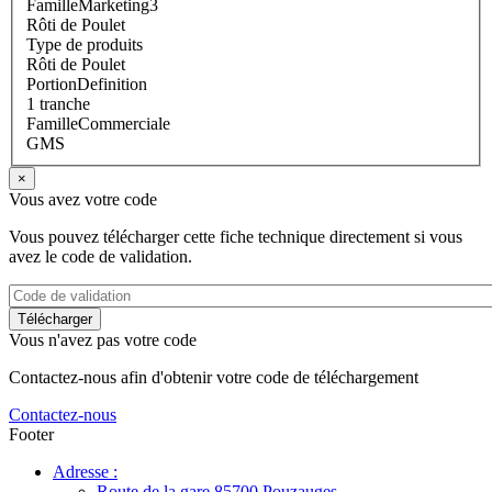
FamilleMarketing3
Rôti de Poulet
Type de produits
Rôti de Poulet
PortionDefinition
1 tranche
FamilleCommerciale
GMS
×
Vous avez votre code
Vous pouvez télécharger cette fiche technique directement si vous
avez le code de validation.
Vous n'avez pas votre code
Contactez-nous afin d'obtenir votre code de téléchargement
Contactez-nous
Footer
Adresse :
Route de la gare 85700 Pouzauges