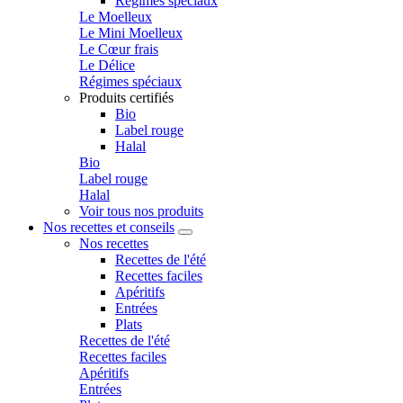
Régimes spéciaux
Le Moelleux
Le Mini Moelleux
Le Cœur frais
Le Délice
Régimes spéciaux
Produits certifiés
Bio
Label rouge
Halal
Bio
Label rouge
Halal
Voir tous nos produits
Nos recettes et conseils
Nos recettes
Recettes de l'été
Recettes faciles
Apéritifs
Entrées
Plats
Recettes de l'été
Recettes faciles
Apéritifs
Entrées