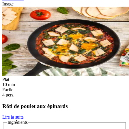
Image
Plat
10 min
Facile
4 pers.
Rôti de poulet aux épinards
Lire la suite
Ingrédients