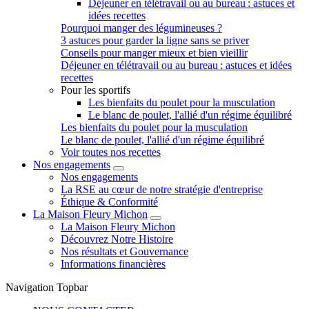
Déjeuner en télétravail ou au bureau : astuces et
idées recettes
Pourquoi manger des légumineuses ?
3 astuces pour garder la ligne sans se priver
Conseils pour manger mieux et bien vieillir
Déjeuner en télétravail ou au bureau : astuces et idées
recettes
Pour les sportifs
Les bienfaits du poulet pour la musculation
Le blanc de poulet, l'allié d'un régime équilibré
Les bienfaits du poulet pour la musculation
Le blanc de poulet, l'allié d'un régime équilibré
Voir toutes nos recettes
Nos engagements
Nos engagements
La RSE au cœur de notre stratégie d'entreprise
Éthique & Conformité
La Maison Fleury Michon
La Maison Fleury Michon
Découvrez Notre Histoire
Nos résultats et Gouvernance
Informations financières
Navigation Topbar