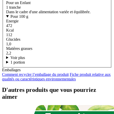
Pour un Enfant
1 tranche
Dans le cadre d'une alimentation variée et équilibrée.
Pour 100 g
Energie
472
Kcal
112
Glucides
1,0
Matières grasses
2,2
Voir plus
1 portion
Emballages
Comment recycler l’emballage du produit
Fiche produit relative aux
qualités ou caractéristiques environnementales
D'autres produits que vous pourriez
aimer