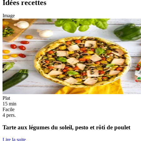
Idées recettes
Image
Plat
15 min
Facile
4 pers.
Tarte aux légumes du soleil, pesto et rôti de poulet
Lire la suite