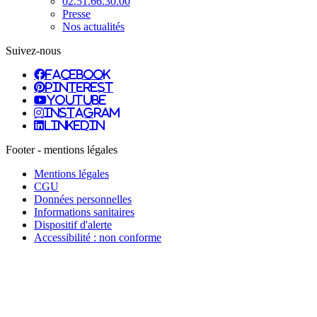
02.51.66.30.00
Presse
Nos actualités
Suivez-nous
facebook
pinterest
youtube
instagram
linkedin
Footer - mentions légales
Mentions légales
CGU
Données personnelles
Informations sanitaires
Dispositif d'alerte
Accessibilité : non conforme