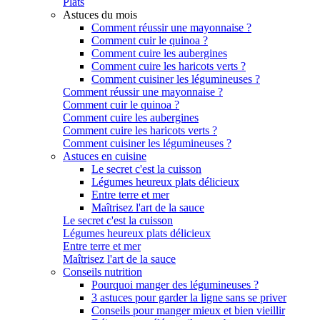
Plats
Astuces du mois
Comment réussir une mayonnaise ?
Comment cuir le quinoa ?
Comment cuire les aubergines
Comment cuire les haricots verts ?
Comment cuisiner les légumineuses ?
Comment réussir une mayonnaise ?
Comment cuir le quinoa ?
Comment cuire les aubergines
Comment cuire les haricots verts ?
Comment cuisiner les légumineuses ?
Astuces en cuisine
Le secret c'est la cuisson
Légumes heureux plats délicieux
Entre terre et mer
Maîtrisez l'art de la sauce
Le secret c'est la cuisson
Légumes heureux plats délicieux
Entre terre et mer
Maîtrisez l'art de la sauce
Conseils nutrition
Pourquoi manger des légumineuses ?
3 astuces pour garder la ligne sans se priver
Conseils pour manger mieux et bien vieillir