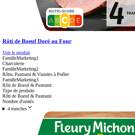
Rôti de Boeuf Doré au Four
Voir le produit
FamilleMarketing1
Charcuterie
FamilleMarketing2
Rôtis, Pastrami & Viandes à Poêler
FamilleMarketing3
Rôti de Boeuf & Pastrami
Type de produits
Rôti de Boeuf & Pastrami
Nombre d'unités
4 tranches