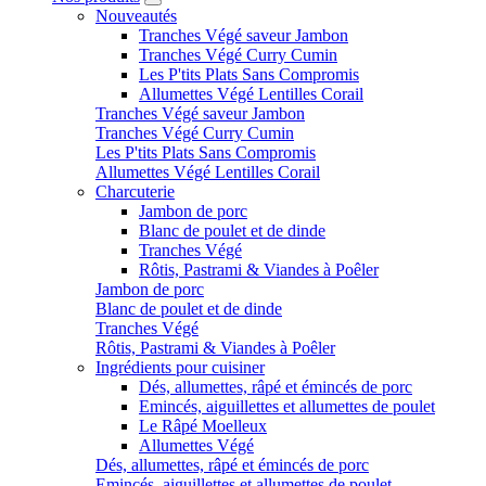
Nouveautés
Tranches Végé saveur Jambon
Tranches Végé Curry Cumin
Les P'tits Plats Sans Compromis
Allumettes Végé Lentilles Corail
Tranches Végé saveur Jambon
Tranches Végé Curry Cumin
Les P'tits Plats Sans Compromis
Allumettes Végé Lentilles Corail
Charcuterie
Jambon de porc
Blanc de poulet et de dinde
Tranches Végé
Rôtis, Pastrami & Viandes à Poêler
Jambon de porc
Blanc de poulet et de dinde
Tranches Végé
Rôtis, Pastrami & Viandes à Poêler
Ingrédients pour cuisiner
Dés, allumettes, râpé et émincés de porc
Emincés, aiguillettes et allumettes de poulet
Le Râpé Moelleux
Allumettes Végé
Dés, allumettes, râpé et émincés de porc
Emincés, aiguillettes et allumettes de poulet