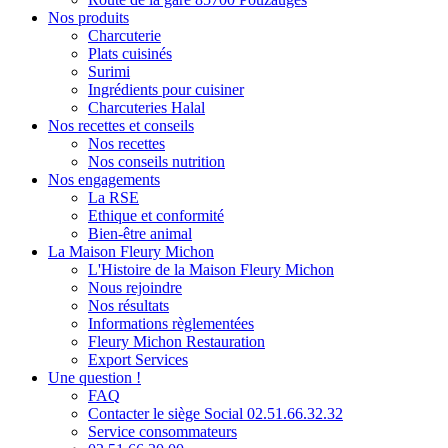
Nos produits
Charcuterie
Plats cuisinés
Surimi
Ingrédients pour cuisiner
Charcuteries Halal
Nos recettes et conseils
Nos recettes
Nos conseils nutrition
Nos engagements
La RSE
Ethique et conformité
Bien-être animal
La Maison Fleury Michon
L'Histoire de la Maison Fleury Michon
Nous rejoindre
Nos résultats
Informations règlementées
Fleury Michon Restauration
Export Services
Une question !
FAQ
Contacter le siège Social 02.51.66.32.32
Service consommateurs