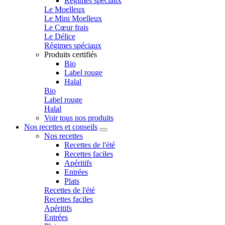
Régimes spéciaux
Le Moelleux
Le Mini Moelleux
Le Cœur frais
Le Délice
Régimes spéciaux
Produits certifiés
Bio
Label rouge
Halal
Bio
Label rouge
Halal
Voir tous nos produits
Nos recettes et conseils
Nos recettes
Recettes de l'été
Recettes faciles
Apéritifs
Entrées
Plats
Recettes de l'été
Recettes faciles
Apéritifs
Entrées