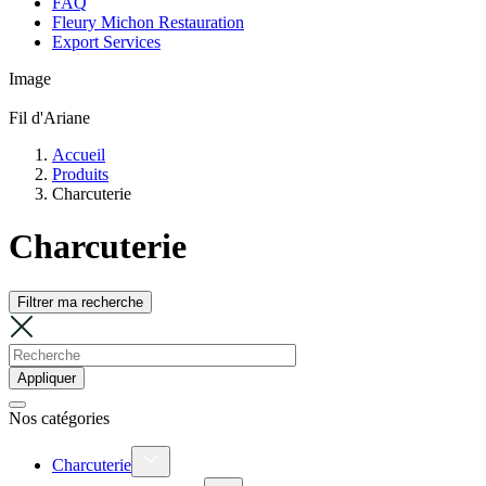
FAQ
Fleury Michon Restauration
Export Services
Image
Fil d'Ariane
Accueil
Produits
Charcuterie
Charcuterie
Filtrer ma recherche
Nos catégories
Charcuterie