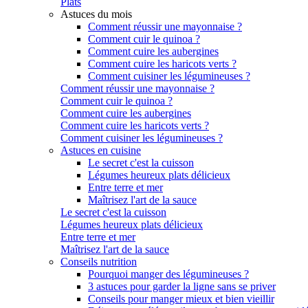
Plats
Astuces du mois
Comment réussir une mayonnaise ?
Comment cuir le quinoa ?
Comment cuire les aubergines
Comment cuire les haricots verts ?
Comment cuisiner les légumineuses ?
Comment réussir une mayonnaise ?
Comment cuir le quinoa ?
Comment cuire les aubergines
Comment cuire les haricots verts ?
Comment cuisiner les légumineuses ?
Astuces en cuisine
Le secret c'est la cuisson
Légumes heureux plats délicieux
Entre terre et mer
Maîtrisez l'art de la sauce
Le secret c'est la cuisson
Légumes heureux plats délicieux
Entre terre et mer
Maîtrisez l'art de la sauce
Conseils nutrition
Pourquoi manger des légumineuses ?
3 astuces pour garder la ligne sans se priver
Conseils pour manger mieux et bien vieillir