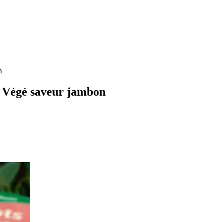
n
 Végé saveur jambon