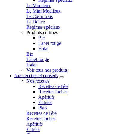
Régimes spéciaux
Le Moelleux
Le Mini Moelleux
Le Cœur frais
Le Délice
Régimes spéciaux
Produits certifiés
Bio
Label rouge
Halal
Bio
Label rouge
Halal
Voir tous nos produits
Nos recettes et conseils
Nos recettes
Recettes de l'été
Recettes faciles
Apéritifs
Entrées
Plats
Recettes de l'été
Recettes faciles
Apéritifs
Entrées