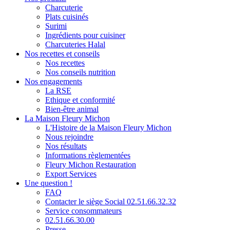
Charcuterie
Plats cuisinés
Surimi
Ingrédients pour cuisiner
Charcuteries Halal
Nos recettes et conseils
Nos recettes
Nos conseils nutrition
Nos engagements
La RSE
Ethique et conformité
Bien-être animal
La Maison Fleury Michon
L'Histoire de la Maison Fleury Michon
Nous rejoindre
Nos résultats
Informations règlementées
Fleury Michon Restauration
Export Services
Une question !
FAQ
Contacter le siège Social 02.51.66.32.32
Service consommateurs
02.51.66.30.00
Presse