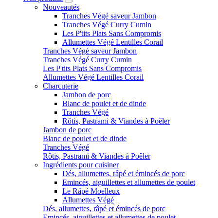
Nouveautés
Tranches Végé saveur Jambon
Tranches Végé Curry Cumin
Les P'tits Plats Sans Compromis
Allumettes Végé Lentilles Corail
Tranches Végé saveur Jambon
Tranches Végé Curry Cumin
Les P'tits Plats Sans Compromis
Allumettes Végé Lentilles Corail
Charcuterie
Jambon de porc
Blanc de poulet et de dinde
Tranches Végé
Rôtis, Pastrami & Viandes à Poêler
Jambon de porc
Blanc de poulet et de dinde
Tranches Végé
Rôtis, Pastrami & Viandes à Poêler
Ingrédients pour cuisiner
Dés, allumettes, râpé et émincés de porc
Emincés, aiguillettes et allumettes de poulet
Le Râpé Moelleux
Allumettes Végé
Dés, allumettes, râpé et émincés de porc
Emincés, aiguillettes et allumettes de poulet