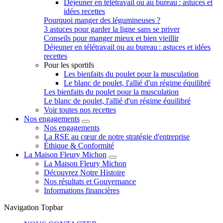
Déjeuner en télétravail ou au bureau : astuces et
idées recettes
Pourquoi manger des légumineuses ?
3 astuces pour garder la ligne sans se priver
Conseils pour manger mieux et bien vieillir
Déjeuner en télétravail ou au bureau : astuces et idées
recettes
Pour les sportifs
Les bienfaits du poulet pour la musculation
Le blanc de poulet, l'allié d'un régime équilibré
Les bienfaits du poulet pour la musculation
Le blanc de poulet, l'allié d'un régime équilibré
Voir toutes nos recettes
Nos engagements
Nos engagements
La RSE au cœur de notre stratégie d'entreprise
Éthique & Conformité
La Maison Fleury Michon
La Maison Fleury Michon
Découvrez Notre Histoire
Nos résultats et Gouvernance
Informations financières
Navigation Topbar