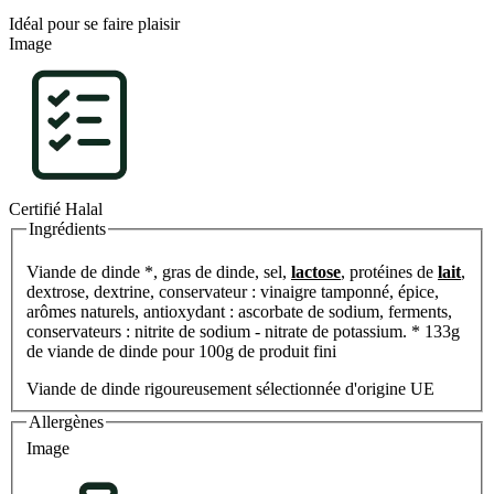
Idéal pour se faire plaisir
Image
Certifié Halal
Ingrédients
Viande de dinde *, gras de dinde, sel,
lactose
, protéines de
lait
,
dextrose, dextrine, conservateur : vinaigre tamponné, épice,
arômes naturels, antioxydant : ascorbate de sodium, ferments,
conservateurs : nitrite de sodium - nitrate de potassium. * 133g
de viande de dinde pour 100g de produit fini
Viande de dinde rigoureusement sélectionnée d'origine UE
Allergènes
Image