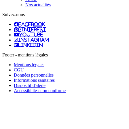
Nos actualités
Suivez-nous
facebook
pinterest
youtube
instagram
linkedin
Footer - mentions légales
Mentions légales
CGU
Données personnelles
Informations sanitaires
Dispositif d'alerte
Accessibilité : non conforme