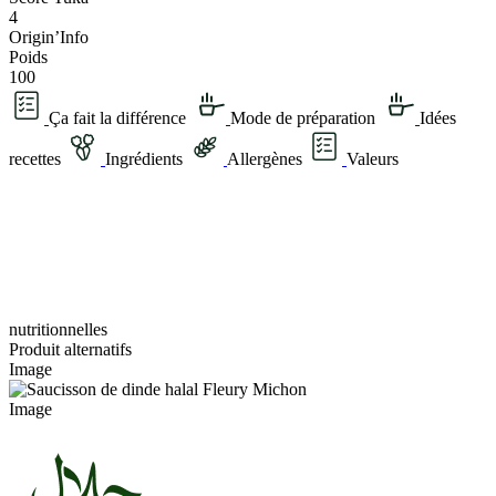
4
Origin’Info
Poids
100
Ça fait la différence
Mode de préparation
Idées
recettes
Ingrédients
Allergènes
Valeurs
nutritionnelles
Produit alternatifs
Image
Image