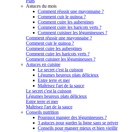
Plats
Astuces du mois
Comment réussir une mayonnaise ?
Comment cuir le quinoa ?
Comment cuire les aubergines
Comment cuire les haricots verts ?
Comment cuisiner les légumineuses ?
Comment réussir une mayonnaise ?
Comment cuir le quinoa ?
Comment cuire les aubergines
Comment cuire les haricots verts ?
Comment cuisiner les légumineuses ?
Astuces en cuisine
Le secret c'est la cuisson
Légumes heureux plats délicieux
Entre terre et mer
Maîtrisez l'art de la sauce
Le secret c'est la cuisson
Légumes heureux plats délicieux
Entre terre et mer
Maîtrisez l'art de la sauce
Conseils nutrition
Pourquoi manger des légumineuses ?
3 astuces pour garder la ligne sans se priver
Conseils pour manger mieux et bien vieillir