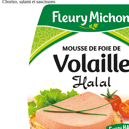
Chorizo, salami et saucissons