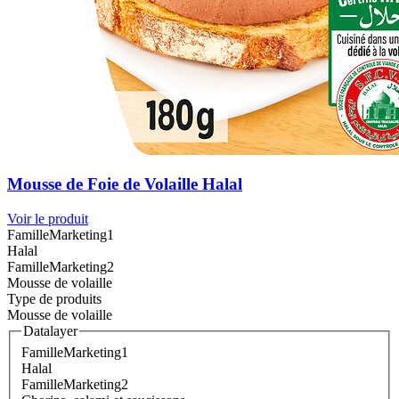
Mousse de Foie de Volaille Halal
Voir le produit
FamilleMarketing1
Halal
FamilleMarketing2
Mousse de volaille
Type de produits
Mousse de volaille
Datalayer
FamilleMarketing1
Halal
FamilleMarketing2