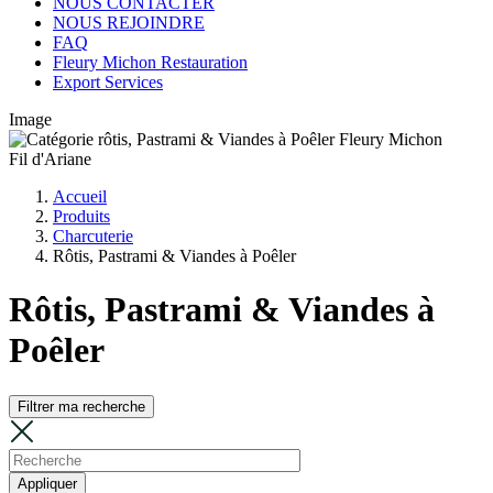
NOUS CONTACTER
NOUS REJOINDRE
FAQ
Fleury Michon Restauration
Export Services
Image
Fil d'Ariane
Accueil
Produits
Charcuterie
Rôtis, Pastrami & Viandes à Poêler
Rôtis, Pastrami & Viandes à
Poêler
Filtrer ma recherche