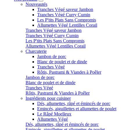
Nouveautés
Tranches Végé saveur Jambon
Tranches Végé Curry Cumin
Les P'tits Plats Sans Compromis
Allumettes Végé Lentilles Corail
Tranches Végé saveur Jambon
Tranches Végé Curry Cumin
Les P'tits Plats Sans Compromis
Allumettes Végé Lentilles Corail
Charcuterie
Jambon de porc
Blanc de poulet et de dinde
Tranches Végé
Rôtis, Pastrami & Viandes à Poêler
Jambon de porc
Blanc de poulet et de dinde
Tranches Végé
Rôtis, Pastrami & Viandes à Poêler
Ingrédients pour cuisiner
Dés, allumettes, râpé et émincés de porc
Emincés, aiguillettes et allumettes de poulet
Le Râpé Moelleux
Allumettes Végé
Dés, allumettes, râpé et émincés de porc
Emincés, aiguillettes et allumettes de poulet