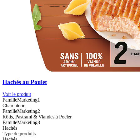
Hachés au Poulet
Voir le produit
FamilleMarketing1
Charcuterie
FamilleMarketing2
Rôtis, Pastrami & Viandes à Poêler
FamilleMarketing3
Hachés
Type de produits
Hachés