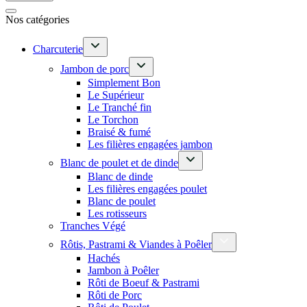
Nos catégories
Charcuterie
Jambon de porc
Simplement Bon
Le Supérieur
Le Tranché fin
Le Torchon
Braisé & fumé
Les filières engagées jambon
Blanc de poulet et de dinde
Blanc de dinde
Les filières engagées poulet
Blanc de poulet
Les rotisseurs
Tranches Végé
Rôtis, Pastrami & Viandes à Poêler
Hachés
Jambon à Poêler
Rôti de Boeuf & Pastrami
Rôti de Porc