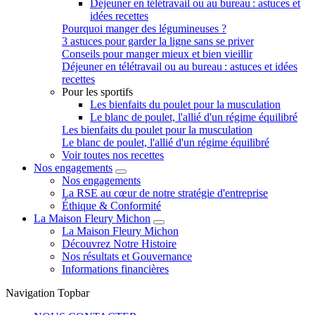
Déjeuner en télétravail ou au bureau : astuces et
idées recettes
Pourquoi manger des légumineuses ?
3 astuces pour garder la ligne sans se priver
Conseils pour manger mieux et bien vieillir
Déjeuner en télétravail ou au bureau : astuces et idées
recettes
Pour les sportifs
Les bienfaits du poulet pour la musculation
Le blanc de poulet, l'allié d'un régime équilibré
Les bienfaits du poulet pour la musculation
Le blanc de poulet, l'allié d'un régime équilibré
Voir toutes nos recettes
Nos engagements
Nos engagements
La RSE au cœur de notre stratégie d'entreprise
Éthique & Conformité
La Maison Fleury Michon
La Maison Fleury Michon
Découvrez Notre Histoire
Nos résultats et Gouvernance
Informations financières
Navigation Topbar