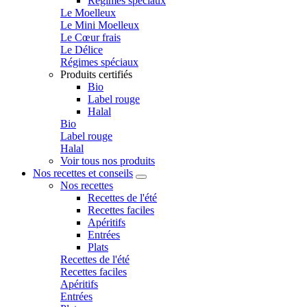
Régimes spéciaux
Le Moelleux
Le Mini Moelleux
Le Cœur frais
Le Délice
Régimes spéciaux
Produits certifiés
Bio
Label rouge
Halal
Bio
Label rouge
Halal
Voir tous nos produits
Nos recettes et conseils
Nos recettes
Recettes de l'été
Recettes faciles
Apéritifs
Entrées
Plats
Recettes de l'été
Recettes faciles
Apéritifs
Entrées