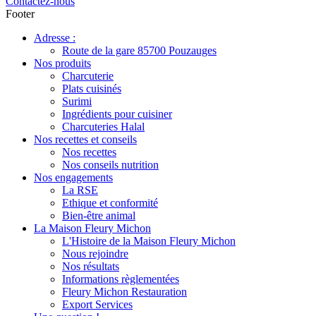
Contactez-nous
Footer
Adresse :
Route de la gare 85700 Pouzauges
Nos produits
Charcuterie
Plats cuisinés
Surimi
Ingrédients pour cuisiner
Charcuteries Halal
Nos recettes et conseils
Nos recettes
Nos conseils nutrition
Nos engagements
La RSE
Ethique et conformité
Bien-être animal
La Maison Fleury Michon
L'Histoire de la Maison Fleury Michon
Nous rejoindre
Nos résultats
Informations règlementées
Fleury Michon Restauration
Export Services