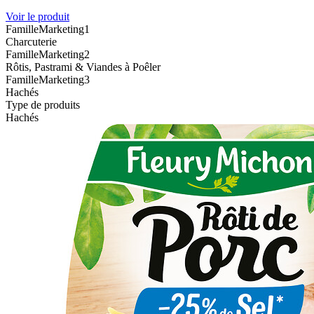
Voir le produit
FamilleMarketing1
Charcuterie
FamilleMarketing2
Rôtis, Pastrami & Viandes à Poêler
FamilleMarketing3
Hachés
Type de produits
Hachés