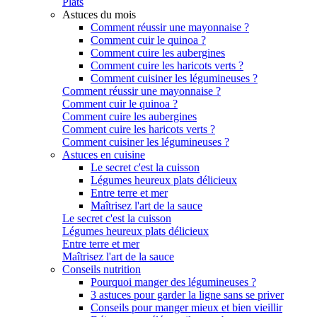
Plats
Astuces du mois
Comment réussir une mayonnaise ?
Comment cuir le quinoa ?
Comment cuire les aubergines
Comment cuire les haricots verts ?
Comment cuisiner les légumineuses ?
Comment réussir une mayonnaise ?
Comment cuir le quinoa ?
Comment cuire les aubergines
Comment cuire les haricots verts ?
Comment cuisiner les légumineuses ?
Astuces en cuisine
Le secret c'est la cuisson
Légumes heureux plats délicieux
Entre terre et mer
Maîtrisez l'art de la sauce
Le secret c'est la cuisson
Légumes heureux plats délicieux
Entre terre et mer
Maîtrisez l'art de la sauce
Conseils nutrition
Pourquoi manger des légumineuses ?
3 astuces pour garder la ligne sans se priver
Conseils pour manger mieux et bien vieillir