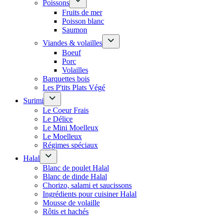
Poissons
Fruits de mer
Poisson blanc
Saumon
Viandes & volailles
Boeuf
Porc
Volailles
Barquettes bois
Les P'tits Plats Végé
Surimi
Le Coeur Frais
Le Délice
Le Mini Moelleux
Le Moelleux
Régimes spéciaux
Halal
Blanc de poulet Halal
Blanc de dinde Halal
Chorizo, salami et saucissons
Ingrédients pour cuisiner Halal
Mousse de volaille
Rôtis et hachés