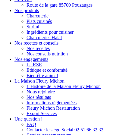
Route de la gare 85700 Pouzauges
Nos produits
Charcuterie
Plats cuisinés
Surimi
Ingrédients pour cuisiner
Charcuteries Halal
Nos recettes et conseils
Nos recettes
Nos conseils nutrition
Nos engagements
La RSE
Ethique et conformité
Bien-être animal
La Maison Fleury Michon
L'Histoire de la Maison Fleury Michon
Nous rejoindre
Nos résultats
Informations règlementées
Fleury Michon Restauration
Export Services
Une question !
FAQ
Contacter le siège Social 02.51.66.32.32