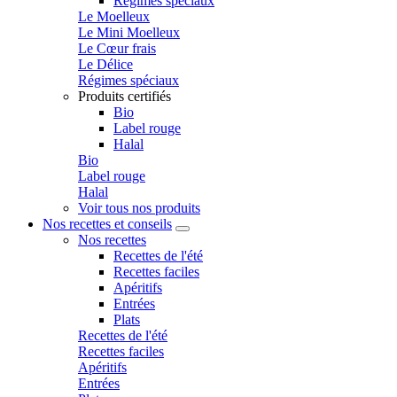
Régimes spéciaux
Le Moelleux
Le Mini Moelleux
Le Cœur frais
Le Délice
Régimes spéciaux
Produits certifiés
Bio
Label rouge
Halal
Bio
Label rouge
Halal
Voir tous nos produits
Nos recettes et conseils
Nos recettes
Recettes de l'été
Recettes faciles
Apéritifs
Entrées
Plats
Recettes de l'été
Recettes faciles
Apéritifs
Entrées