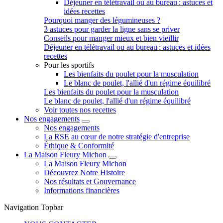
Déjeuner en télétravail ou au bureau : astuces et
idées recettes
Pourquoi manger des légumineuses ?
3 astuces pour garder la ligne sans se priver
Conseils pour manger mieux et bien vieillir
Déjeuner en télétravail ou au bureau : astuces et idées
recettes
Pour les sportifs
Les bienfaits du poulet pour la musculation
Le blanc de poulet, l'allié d'un régime équilibré
Les bienfaits du poulet pour la musculation
Le blanc de poulet, l'allié d'un régime équilibré
Voir toutes nos recettes
Nos engagements
Nos engagements
La RSE au cœur de notre stratégie d'entreprise
Éthique & Conformité
La Maison Fleury Michon
La Maison Fleury Michon
Découvrez Notre Histoire
Nos résultats et Gouvernance
Informations financières
Navigation Topbar