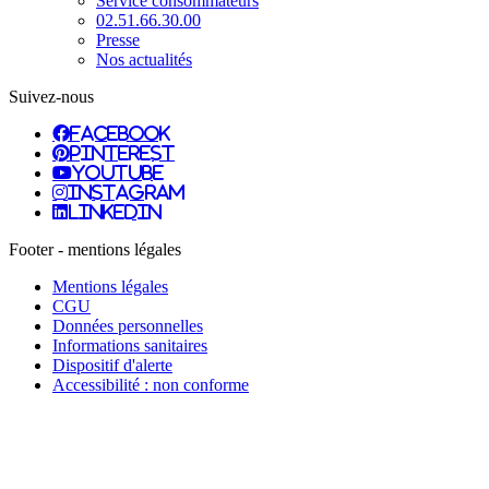
Service consommateurs
02.51.66.30.00
Presse
Nos actualités
Suivez-nous
facebook
pinterest
youtube
instagram
linkedin
Footer - mentions légales
Mentions légales
CGU
Données personnelles
Informations sanitaires
Dispositif d'alerte
Accessibilité : non conforme