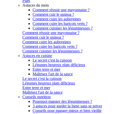
Plats
Astuces du mois
Comment réussir une mayonnaise ?
Comment cuir le quinoa ?
Comment cuire les aubergines
Comment cuire les haricots verts ?
Comment cuisiner les légumineuses ?
Comment réussir une mayonnaise ?
Comment cuir le quinoa ?
Comment cuire les aubergines
Comment cuire les haricots verts ?
Comment cuisiner les légumineuses ?
Astuces en cuisine
Le secret c'est la cuisson
Légumes heureux plats délicieux
Entre terre et mer
Maîtrisez l'art de la sauce
Le secret c'est la cuisson
Légumes heureux plats délicieux
Entre terre et mer
Maîtrisez l'art de la sauce
Conseils nutrition
Pourquoi manger des légumineuses ?
3 astuces pour garder la ligne sans se priver
Conseils pour manger mieux et bien vieillir