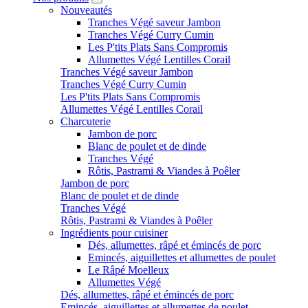
Nouveautés
Tranches Végé saveur Jambon
Tranches Végé Curry Cumin
Les P'tits Plats Sans Compromis
Allumettes Végé Lentilles Corail
Tranches Végé saveur Jambon
Tranches Végé Curry Cumin
Les P'tits Plats Sans Compromis
Allumettes Végé Lentilles Corail
Charcuterie
Jambon de porc
Blanc de poulet et de dinde
Tranches Végé
Rôtis, Pastrami & Viandes à Poêler
Jambon de porc
Blanc de poulet et de dinde
Tranches Végé
Rôtis, Pastrami & Viandes à Poêler
Ingrédients pour cuisiner
Dés, allumettes, râpé et émincés de porc
Emincés, aiguillettes et allumettes de poulet
Le Râpé Moelleux
Allumettes Végé
Dés, allumettes, râpé et émincés de porc
Emincés, aiguillettes et allumettes de poulet