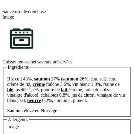
Sauce oseille crémeuse
Image
Cuisson en sachet saveurs préservées
Ingrédients
Riz cuit 43%,
saumon
27% (
saumon
26%, eau, sel), eau,
crème de riz,
crème
fraîche 3,6%, vin blanc 1,8%, farine de
blé
, oseille 1,2%, poudre de
lait
écrémé, huile de colza,
vinaigre d'alcool, échalotes 0,8%, jus de citron, vinaigre de vin
blanc, sel,
beurre
0,2%, curcuma, piment.
Saumon élevé en Norvège
Allergènes
Image