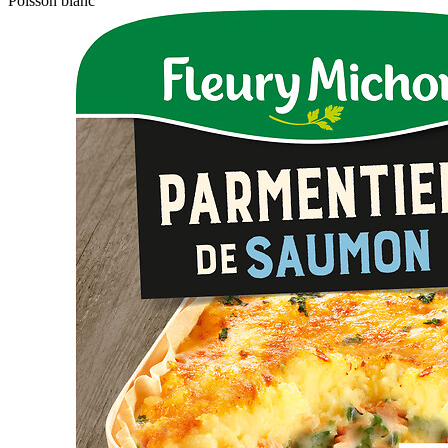
Poisson blanc