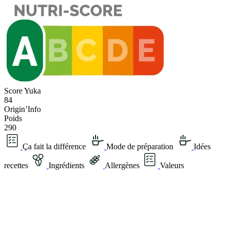
Score Yuka
84
Origin’Info
Poids
290
Ça fait la différence
Mode de préparation
Idées
recettes
Ingrédients
Allergènes
Valeurs