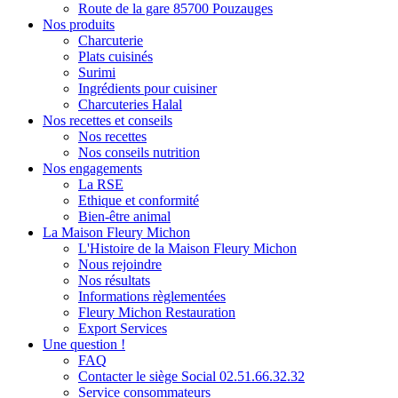
Route de la gare 85700 Pouzauges
Nos produits
Charcuterie
Plats cuisinés
Surimi
Ingrédients pour cuisiner
Charcuteries Halal
Nos recettes et conseils
Nos recettes
Nos conseils nutrition
Nos engagements
La RSE
Ethique et conformité
Bien-être animal
La Maison Fleury Michon
L'Histoire de la Maison Fleury Michon
Nous rejoindre
Nos résultats
Informations règlementées
Fleury Michon Restauration
Export Services
Une question !
FAQ
Contacter le siège Social 02.51.66.32.32
Service consommateurs