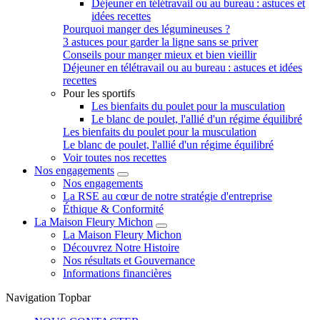
Déjeuner en télétravail ou au bureau : astuces et
idées recettes
Pourquoi manger des légumineuses ?
3 astuces pour garder la ligne sans se priver
Conseils pour manger mieux et bien vieillir
Déjeuner en télétravail ou au bureau : astuces et idées
recettes
Pour les sportifs
Les bienfaits du poulet pour la musculation
Le blanc de poulet, l'allié d'un régime équilibré
Les bienfaits du poulet pour la musculation
Le blanc de poulet, l'allié d'un régime équilibré
Voir toutes nos recettes
Nos engagements
Nos engagements
La RSE au cœur de notre stratégie d'entreprise
Éthique & Conformité
La Maison Fleury Michon
La Maison Fleury Michon
Découvrez Notre Histoire
Nos résultats et Gouvernance
Informations financières
Navigation Topbar