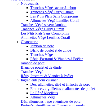
Nouveautés
Tranches Végé saveur Jambon
Tranches Végé Curry Cumin
Les P'tits Plats Sans Compromis
Allumettes Végé Lentilles Corail
Tranches Végé saveur Jambon
Tranches Végé Curry Cumin
Les P'tits Plats Sans Compromis
Allumettes Végé Lentilles Corail
Charcuterie
Jambon de porc
Blanc de poulet et de dinde
Tranches Végé
Rôtis, Pastrami & Viandes à Poêler
Jambon de porc
Blanc de poulet et de dinde
Tranches Végé
Rôtis, Pastrami & Viandes à Poêler
Ingrédients pour cuisiner
Dés, allumettes, râpé et émincés de porc
Emincés, aiguillettes et allumettes de poulet
Le Râpé Moelleux
Allumettes Végé
Dés, allumettes, râpé et émincés de porc
Emincés, aiguillettes et allumettes de poulet