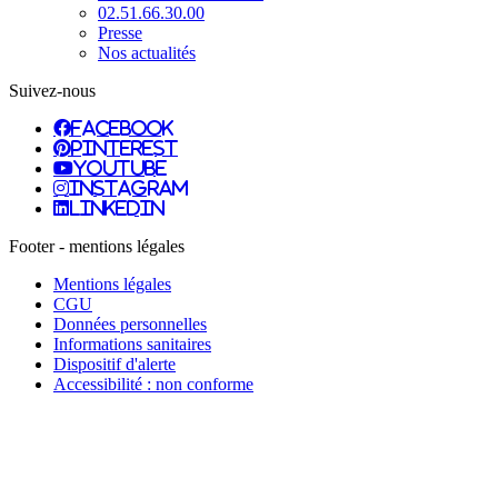
02.51.66.30.00
Presse
Nos actualités
Suivez-nous
facebook
pinterest
youtube
instagram
linkedin
Footer - mentions légales
Mentions légales
CGU
Données personnelles
Informations sanitaires
Dispositif d'alerte
Accessibilité : non conforme