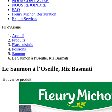
NOUS CONTACTER
NOUS REJOINDRE
FAQ
Fleury Michon Restauration
Export Services
Fil d'Ariane
Accueil
Produits
Plats cuisinés
Poissons
Saumon
Le Saumon à l'Oseille, Riz Basmati
Le Saumon à l'Oseille, Riz Basmati
Trouver ce produit