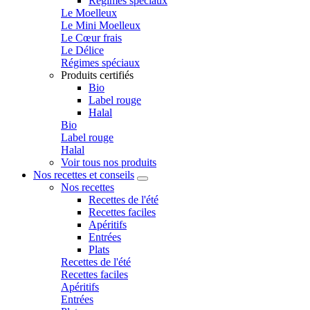
Régimes spéciaux
Le Moelleux
Le Mini Moelleux
Le Cœur frais
Le Délice
Régimes spéciaux
Produits certifiés
Bio
Label rouge
Halal
Bio
Label rouge
Halal
Voir tous nos produits
Nos recettes et conseils
Nos recettes
Recettes de l'été
Recettes faciles
Apéritifs
Entrées
Plats
Recettes de l'été
Recettes faciles
Apéritifs
Entrées