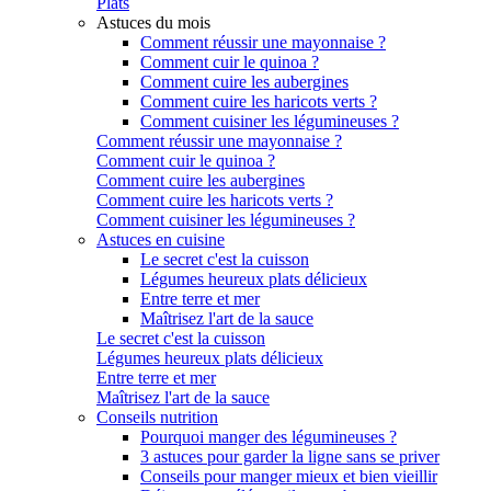
Plats
Astuces du mois
Comment réussir une mayonnaise ?
Comment cuir le quinoa ?
Comment cuire les aubergines
Comment cuire les haricots verts ?
Comment cuisiner les légumineuses ?
Comment réussir une mayonnaise ?
Comment cuir le quinoa ?
Comment cuire les aubergines
Comment cuire les haricots verts ?
Comment cuisiner les légumineuses ?
Astuces en cuisine
Le secret c'est la cuisson
Légumes heureux plats délicieux
Entre terre et mer
Maîtrisez l'art de la sauce
Le secret c'est la cuisson
Légumes heureux plats délicieux
Entre terre et mer
Maîtrisez l'art de la sauce
Conseils nutrition
Pourquoi manger des légumineuses ?
3 astuces pour garder la ligne sans se priver
Conseils pour manger mieux et bien vieillir