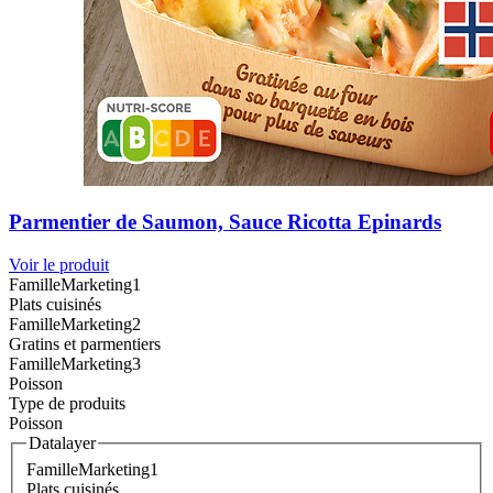
Parmentier de Saumon, Sauce Ricotta Epinards
Voir le produit
FamilleMarketing1
Plats cuisinés
FamilleMarketing2
Gratins et parmentiers
FamilleMarketing3
Poisson
Type de produits
Poisson
Datalayer
FamilleMarketing1
Plats cuisinés