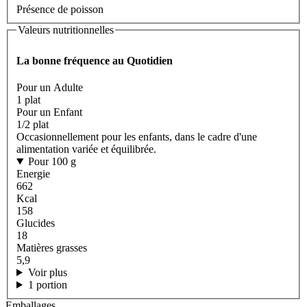
Présence de poisson
Valeurs nutritionnelles
La bonne fréquence au Quotidien
Pour un Adulte
1 plat
Pour un Enfant
1/2 plat
Occasionnellement pour les enfants, dans le cadre d'une
alimentation variée et équilibrée.
Pour 100 g
Energie
662
Kcal
158
Glucides
18
Matières grasses
5,9
Voir plus
1 portion
Emballages