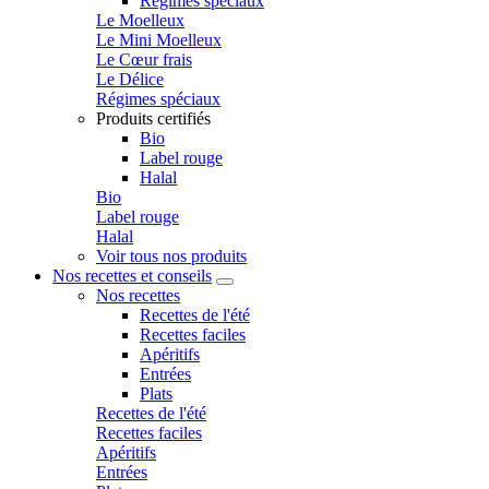
Régimes spéciaux
Le Moelleux
Le Mini Moelleux
Le Cœur frais
Le Délice
Régimes spéciaux
Produits certifiés
Bio
Label rouge
Halal
Bio
Label rouge
Halal
Voir tous nos produits
Nos recettes et conseils
Nos recettes
Recettes de l'été
Recettes faciles
Apéritifs
Entrées
Plats
Recettes de l'été
Recettes faciles
Apéritifs
Entrées