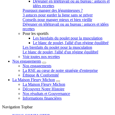
Déjeuner en télétravail ou au bureau : astuces et
idées recettes
Pourquoi manger des légumineuses ?
3 astuces pour garder la ligne sans se priver
Conseils pour manger mieux et bien vieillir
Déjeuner en télétravail ou au bureau : astuces et idées
recettes
Pour les sportifs
Les bienfaits du poulet pour la musculation
Le blanc de poulet, l'allié d'un régime équilibré
Les bienfaits du poulet pour la musculation
Le blanc de poulet, l'allié d'un régime équilibré
Voir toutes nos recettes
Nos engagements
Nos engagements
La RSE au cœur de notre stratégie d'entreprise
Éthique & Conformité
La Maison Fleury Michon
La Maison Fleury Michon
Découvrez Notre Histoire
Nos résultats et Gouvernance
Informations financières
Navigation Topbar