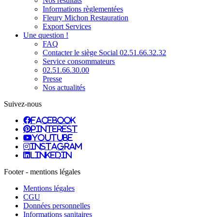
Nos résultats
Informations règlementées
Fleury Michon Restauration
Export Services
Une question !
FAQ
Contacter le siège Social 02.51.66.32.32
Service consommateurs
02.51.66.30.00
Presse
Nos actualités
Suivez-nous
facebook
pinterest
youtube
instagram
linkedin
Footer - mentions légales
Mentions légales
CGU
Données personnelles
Informations sanitaires