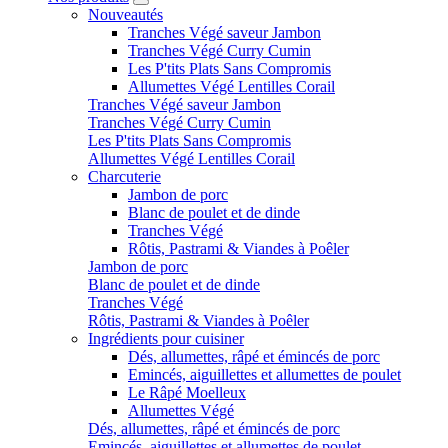
Nouveautés
Tranches Végé saveur Jambon
Tranches Végé Curry Cumin
Les P'tits Plats Sans Compromis
Allumettes Végé Lentilles Corail
Tranches Végé saveur Jambon
Tranches Végé Curry Cumin
Les P'tits Plats Sans Compromis
Allumettes Végé Lentilles Corail
Charcuterie
Jambon de porc
Blanc de poulet et de dinde
Tranches Végé
Rôtis, Pastrami & Viandes à Poêler
Jambon de porc
Blanc de poulet et de dinde
Tranches Végé
Rôtis, Pastrami & Viandes à Poêler
Ingrédients pour cuisiner
Dés, allumettes, râpé et émincés de porc
Emincés, aiguillettes et allumettes de poulet
Le Râpé Moelleux
Allumettes Végé
Dés, allumettes, râpé et émincés de porc
Emincés, aiguillettes et allumettes de poulet