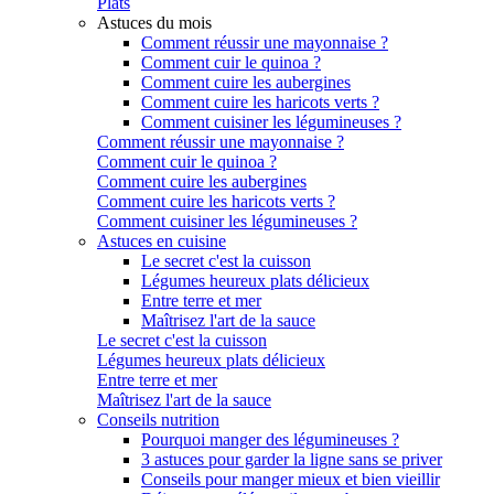
Plats
Astuces du mois
Comment réussir une mayonnaise ?
Comment cuir le quinoa ?
Comment cuire les aubergines
Comment cuire les haricots verts ?
Comment cuisiner les légumineuses ?
Comment réussir une mayonnaise ?
Comment cuir le quinoa ?
Comment cuire les aubergines
Comment cuire les haricots verts ?
Comment cuisiner les légumineuses ?
Astuces en cuisine
Le secret c'est la cuisson
Légumes heureux plats délicieux
Entre terre et mer
Maîtrisez l'art de la sauce
Le secret c'est la cuisson
Légumes heureux plats délicieux
Entre terre et mer
Maîtrisez l'art de la sauce
Conseils nutrition
Pourquoi manger des légumineuses ?
3 astuces pour garder la ligne sans se priver
Conseils pour manger mieux et bien vieillir