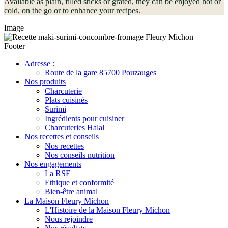
Available as plain, filled sticks or grated, they can be enjoyed hot or
cold, on the go or to enhance your recipes.
Image
Footer
Adresse :
Route de la gare 85700 Pouzauges
Nos produits
Charcuterie
Plats cuisinés
Surimi
Ingrédients pour cuisiner
Charcuteries Halal
Nos recettes et conseils
Nos recettes
Nos conseils nutrition
Nos engagements
La RSE
Ethique et conformité
Bien-être animal
La Maison Fleury Michon
L'Histoire de la Maison Fleury Michon
Nous rejoindre