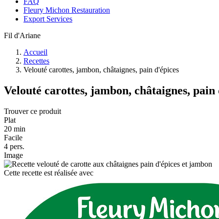
FAQ
Fleury Michon Restauration
Export Services
Fil d'Ariane
Accueil
Recettes
Velouté carottes, jambon, châtaignes, pain d'épices
Velouté carottes, jambon, châtaignes, pain 
Trouver ce produit
Plat
20 min
Facile
4 pers.
Image
Cette recette est réalisée avec