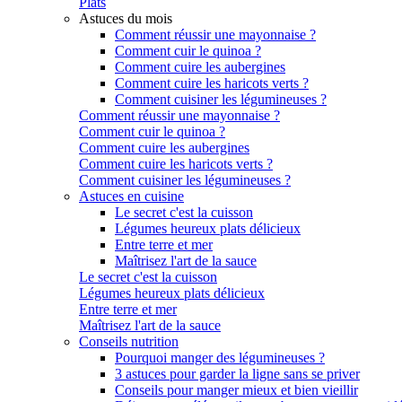
Plats
Astuces du mois
Comment réussir une mayonnaise ?
Comment cuir le quinoa ?
Comment cuire les aubergines
Comment cuire les haricots verts ?
Comment cuisiner les légumineuses ?
Comment réussir une mayonnaise ?
Comment cuir le quinoa ?
Comment cuire les aubergines
Comment cuire les haricots verts ?
Comment cuisiner les légumineuses ?
Astuces en cuisine
Le secret c'est la cuisson
Légumes heureux plats délicieux
Entre terre et mer
Maîtrisez l'art de la sauce
Le secret c'est la cuisson
Légumes heureux plats délicieux
Entre terre et mer
Maîtrisez l'art de la sauce
Conseils nutrition
Pourquoi manger des légumineuses ?
3 astuces pour garder la ligne sans se priver
Conseils pour manger mieux et bien vieillir