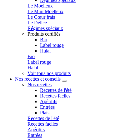
Régimes spéciaux
Le Moelleux
Le Mini Moelleux
Le Cœur frais
Le Délice
Régimes spéciaux
Produits certifiés
Bio
Label rouge
Halal
Bio
Label rouge
Halal
Voir tous nos produits
Nos recettes et conseils
Nos recettes
Recettes de l'été
Recettes faciles
Apéritifs
Entrées
Plats
Recettes de l'été
Recettes faciles
Apéritifs
Entrées