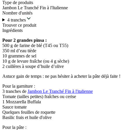
Type de produits
Jambon Le Tranché Fin à l'Italienne
Nombre d'unités
4 tranches
Trouver ce produit
Ingrédients
Pour 2 grandes pinsa :
500 g de farine de blé (T45 ou T55)
350 ml d’eau tiède
10 grammes de sel
10 g de levure fraîche (ou 4 g sèche)
2 cuillères à soupe d’huile d’olive
Astuce gain de temps : ne pas hésiter à acheter la pâte déjà faite !
Pour la garniture :
3 tranches de
Jambon Le Tranché Fin à l'italienne
Tomate (tailles petites) fraîches ou cerise
1 Mozzarella Buffala
Sauce tomate
Quelques feuilles de roquette
Basilic frais et huile d'olive
Pour la pâte :