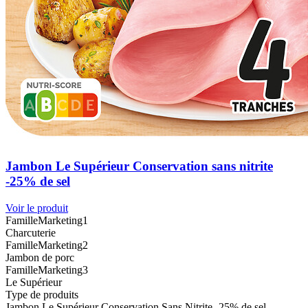
Jambon Le Supérieur Conservation sans nitrite
-25% de sel
Voir le produit
FamilleMarketing1
Charcuterie
FamilleMarketing2
Jambon de porc
FamilleMarketing3
Le Supérieur
Type de produits
Jambon Le Supérieur Conservation Sans Nitrite -25% de sel