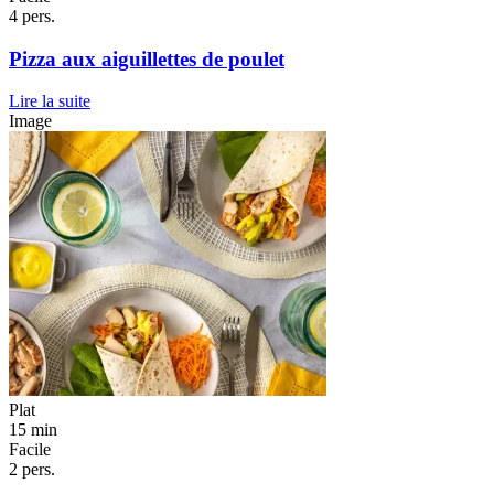
4 pers.
Pizza aux aiguillettes de poulet
Lire la suite
Image
Plat
15 min
Facile
2 pers.