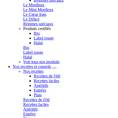
Régimes spéciaux
Le Moelleux
Le Mini Moelleux
Le Cœur frais
Le Délice
Régimes spéciaux
Produits certifiés
Bio
Label rouge
Halal
Bio
Label rouge
Halal
Voir tous nos produits
Nos recettes et conseils
Nos recettes
Recettes de l'été
Recettes faciles
Apéritifs
Entrées
Plats
Recettes de l'été
Recettes faciles
Apéritifs
Entrées