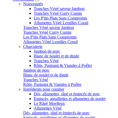
Nouveautés
Tranches Végé saveur Jambon
Tranches Végé Curry Cumin
Les P'tits Plats Sans Compromis
Allumettes Végé Lentilles Corail
Tranches Végé saveur Jambon
Tranches Végé Curry Cumin
Les P'tits Plats Sans Compromis
Allumettes Végé Lentilles Corail
Charcuterie
Jambon de porc
Blanc de poulet et de dinde
Tranches Végé
Rôtis, Pastrami & Viandes à Poêler
Jambon de porc
Blanc de poulet et de dinde
Tranches Végé
Rôtis, Pastrami & Viandes à Poêler
Ingrédients pour cuisiner
Dés, allumettes, râpé et émincés de porc
Emincés, aiguillettes et allumettes de poulet
Le Râpé Moelleux
Allumettes Végé
Dés, allumettes, râpé et émincés de porc
Emincés, aiguillettes et allumettes de poulet