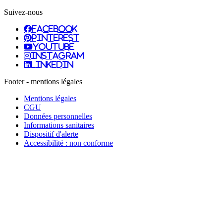
Suivez-nous
facebook
pinterest
youtube
instagram
linkedin
Footer - mentions légales
Mentions légales
CGU
Données personnelles
Informations sanitaires
Dispositif d'alerte
Accessibilité : non conforme