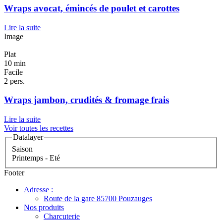
Wraps avocat, émincés de poulet et carottes
Lire la suite
Image
Plat
10 min
Facile
2 pers.
Wraps jambon, crudités & fromage frais
Lire la suite
Voir toutes les recettes
Datalayer
Saison
Printemps - Eté
Footer
Adresse :
Route de la gare 85700 Pouzauges
Nos produits
Charcuterie