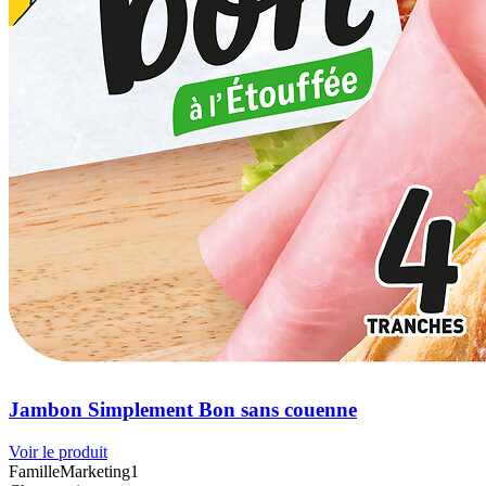
Jambon Simplement Bon sans couenne
Voir le produit
FamilleMarketing1