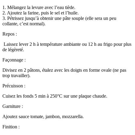
1. Mélangez la levure avec l’eau tiède.
2. Ajoutez la farine, puis le sel et l’huile.
3. Pétrissez jusqu’à obtenir une pâte souple (elle sera un peu
collante, c’est normal).
Repos :
Laissez lever 2 h à température ambiante ou 12 h au frigo pour plus
de légèreté.
Façonnage :
Divisez en 2 pâtons, étalez avec les doigts en forme ovale (ne pas
trop travailler).
Précuisson :
Cuisez les fonds 5 min à 250°C sur une plaque chaude.
Garniture :
Ajoutez sauce tomate, jambon, mozzarella.
Finition :