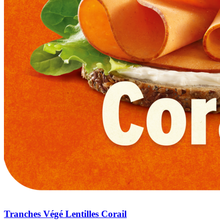
Tranches Végé Lentilles Corail