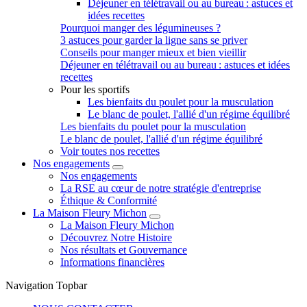
Déjeuner en télétravail ou au bureau : astuces et
idées recettes
Pourquoi manger des légumineuses ?
3 astuces pour garder la ligne sans se priver
Conseils pour manger mieux et bien vieillir
Déjeuner en télétravail ou au bureau : astuces et idées
recettes
Pour les sportifs
Les bienfaits du poulet pour la musculation
Le blanc de poulet, l'allié d'un régime équilibré
Les bienfaits du poulet pour la musculation
Le blanc de poulet, l'allié d'un régime équilibré
Voir toutes nos recettes
Nos engagements
Nos engagements
La RSE au cœur de notre stratégie d'entreprise
Éthique & Conformité
La Maison Fleury Michon
La Maison Fleury Michon
Découvrez Notre Histoire
Nos résultats et Gouvernance
Informations financières
Navigation Topbar