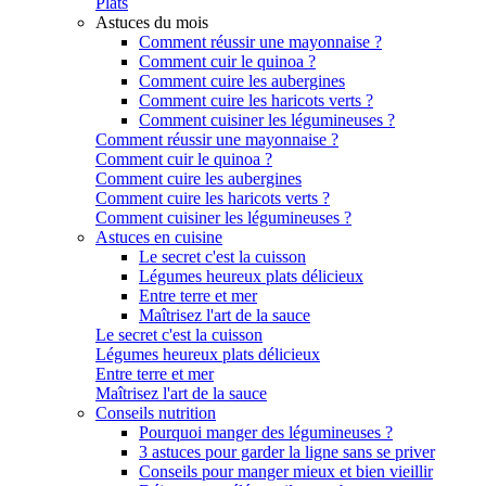
Plats
Astuces du mois
Comment réussir une mayonnaise ?
Comment cuir le quinoa ?
Comment cuire les aubergines
Comment cuire les haricots verts ?
Comment cuisiner les légumineuses ?
Comment réussir une mayonnaise ?
Comment cuir le quinoa ?
Comment cuire les aubergines
Comment cuire les haricots verts ?
Comment cuisiner les légumineuses ?
Astuces en cuisine
Le secret c'est la cuisson
Légumes heureux plats délicieux
Entre terre et mer
Maîtrisez l'art de la sauce
Le secret c'est la cuisson
Légumes heureux plats délicieux
Entre terre et mer
Maîtrisez l'art de la sauce
Conseils nutrition
Pourquoi manger des légumineuses ?
3 astuces pour garder la ligne sans se priver
Conseils pour manger mieux et bien vieillir