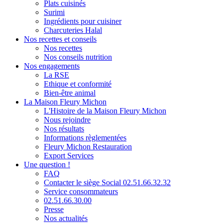
Plats cuisinés
Surimi
Ingrédients pour cuisiner
Charcuteries Halal
Nos recettes et conseils
Nos recettes
Nos conseils nutrition
Nos engagements
La RSE
Ethique et conformité
Bien-être animal
La Maison Fleury Michon
L'Histoire de la Maison Fleury Michon
Nous rejoindre
Nos résultats
Informations règlementées
Fleury Michon Restauration
Export Services
Une question !
FAQ
Contacter le siège Social 02.51.66.32.32
Service consommateurs
02.51.66.30.00
Presse
Nos actualités