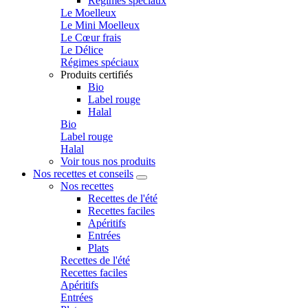
Régimes spéciaux
Le Moelleux
Le Mini Moelleux
Le Cœur frais
Le Délice
Régimes spéciaux
Produits certifiés
Bio
Label rouge
Halal
Bio
Label rouge
Halal
Voir tous nos produits
Nos recettes et conseils
Nos recettes
Recettes de l'été
Recettes faciles
Apéritifs
Entrées
Plats
Recettes de l'été
Recettes faciles
Apéritifs
Entrées