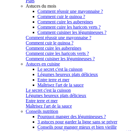
Plats
Astuces du mois
Comment réussir une mayonnaise ?
Comment cuir le quinoa ?
Comment cuire les aubergines
Comment cuire les haricots verts ?
Comment cuisiner les légumineuses ?
Comment réussir une mayonnaise ?
Comment cuir le quinoa ?
Comment cuire les aubergines
Comment cuire les haricots verts ?
Comment cuisiner les légumineuses ?
Astuces en cuisine
Le secret c'est la cuisson
Légumes heureux plats délicieux
Entre terre et mer
Maîtrisez l'art de la sauce
Le secret c'est la cuisson
Légumes heureux plats délicieux
Entre terre et mer
Maîtrisez l'art de la sauce
Conseils nutrition
Pourquoi manger des légumineuses ?
3 astuces pour garder la ligne sans se priver
Conseils pour manger mieux et bien vieillir