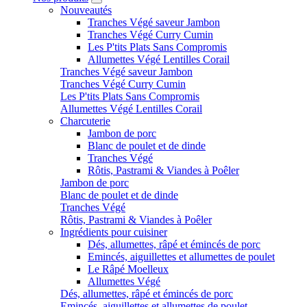
Nouveautés
Tranches Végé saveur Jambon
Tranches Végé Curry Cumin
Les P'tits Plats Sans Compromis
Allumettes Végé Lentilles Corail
Tranches Végé saveur Jambon
Tranches Végé Curry Cumin
Les P'tits Plats Sans Compromis
Allumettes Végé Lentilles Corail
Charcuterie
Jambon de porc
Blanc de poulet et de dinde
Tranches Végé
Rôtis, Pastrami & Viandes à Poêler
Jambon de porc
Blanc de poulet et de dinde
Tranches Végé
Rôtis, Pastrami & Viandes à Poêler
Ingrédients pour cuisiner
Dés, allumettes, râpé et émincés de porc
Emincés, aiguillettes et allumettes de poulet
Le Râpé Moelleux
Allumettes Végé
Dés, allumettes, râpé et émincés de porc
Emincés, aiguillettes et allumettes de poulet