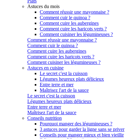
Plats
Astuces du mois
Comment réussir une mayonnaise ?
Comment cuir le quinoa ?
Comment cuire les aubergines
Comment cuire les haricots verts ?
Comment cuisiner les légumineuses ?
Comment réussir une mayonnaise ?
Comment cuir le quinoa ?
Comment cuire les aubergines
Comment cuire les haricots verts ?
Comment cuisiner les légumineuses ?
Astuces en cuisine
Le secret c'est la cuisson
Légumes heureux plats délicieux
Entre terre et mer
Maîtrisez l'art de la sauce
Le secret c'est la cuisson
Légumes heureux plats délicieux
Entre terre et mer
Maîtrisez l'art de la sauce
Conseils nutrition
Pourquoi manger des légumineuses ?
3 astuces pour garder la ligne sans se priver
Conseils pour manger mieux et bien vieillir