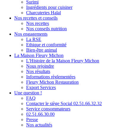
Surimi
Ingrédients pour cuisiner
Charcuteries Halal
Nos recettes et conseils
Nos recettes
Nos conseils nutrition
Nos engagements
La RSE
Ethique et conformité
Bien-être animal
La Maison Fleury Michon
L'Histoire de la Maison Fleury Michon
Nous rejoindre
Nos résultats
Informations règlementées
Fleury Michon Restauration
Export Services
Une question !
FAQ
Contacter le siège Social 02.51.66.32.32
Service consommateurs
02.51.66.30.00
Presse
Nos actualités