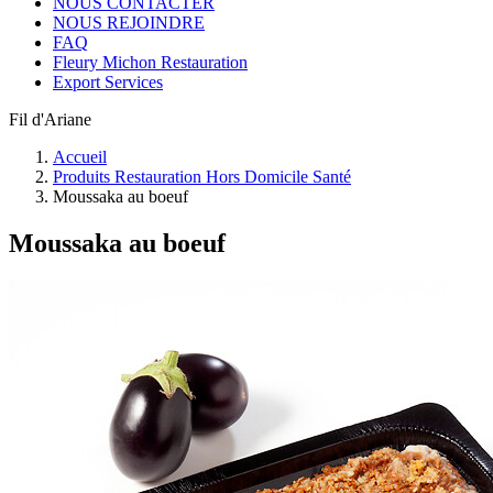
NOUS CONTACTER
NOUS REJOINDRE
FAQ
Fleury Michon Restauration
Export Services
Fil d'Ariane
Accueil
Produits Restauration Hors Domicile Santé
Moussaka au boeuf
Moussaka au boeuf