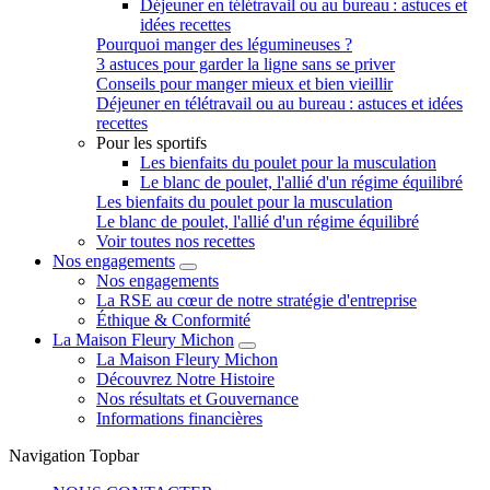
Déjeuner en télétravail ou au bureau : astuces et
idées recettes
Pourquoi manger des légumineuses ?
3 astuces pour garder la ligne sans se priver
Conseils pour manger mieux et bien vieillir
Déjeuner en télétravail ou au bureau : astuces et idées
recettes
Pour les sportifs
Les bienfaits du poulet pour la musculation
Le blanc de poulet, l'allié d'un régime équilibré
Les bienfaits du poulet pour la musculation
Le blanc de poulet, l'allié d'un régime équilibré
Voir toutes nos recettes
Nos engagements
Nos engagements
La RSE au cœur de notre stratégie d'entreprise
Éthique & Conformité
La Maison Fleury Michon
La Maison Fleury Michon
Découvrez Notre Histoire
Nos résultats et Gouvernance
Informations financières
Navigation Topbar