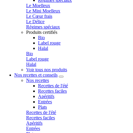
Régimes spéciaux
Le Moelleux
Le Mini Moelleux
Le Cœur frais
Le Délice
Régimes spéciaux
Produits certifiés
Bio
Label rouge
Halal
Bio
Label rouge
Halal
Voir tous nos produits
Nos recettes et conseils
Nos recettes
Recettes de l'été
Recettes faciles
Apéritifs
Entrées
Plats
Recettes de l'été
Recettes faciles
Apéritifs
Entrées