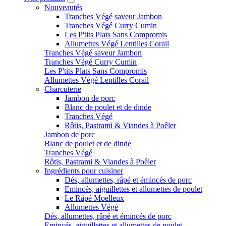
Nouveautés
Tranches Végé saveur Jambon
Tranches Végé Curry Cumin
Les P'tits Plats Sans Compromis
Allumettes Végé Lentilles Corail
Tranches Végé saveur Jambon
Tranches Végé Curry Cumin
Les P'tits Plats Sans Compromis
Allumettes Végé Lentilles Corail
Charcuterie
Jambon de porc
Blanc de poulet et de dinde
Tranches Végé
Rôtis, Pastrami & Viandes à Poêler
Jambon de porc
Blanc de poulet et de dinde
Tranches Végé
Rôtis, Pastrami & Viandes à Poêler
Ingrédients pour cuisiner
Dés, allumettes, râpé et émincés de porc
Emincés, aiguillettes et allumettes de poulet
Le Râpé Moelleux
Allumettes Végé
Dés, allumettes, râpé et émincés de porc
Emincés, aiguillettes et allumettes de poulet