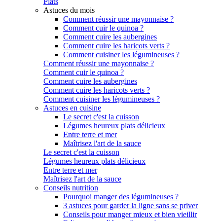
Plats
Astuces du mois
Comment réussir une mayonnaise ?
Comment cuir le quinoa ?
Comment cuire les aubergines
Comment cuire les haricots verts ?
Comment cuisiner les légumineuses ?
Comment réussir une mayonnaise ?
Comment cuir le quinoa ?
Comment cuire les aubergines
Comment cuire les haricots verts ?
Comment cuisiner les légumineuses ?
Astuces en cuisine
Le secret c'est la cuisson
Légumes heureux plats délicieux
Entre terre et mer
Maîtrisez l'art de la sauce
Le secret c'est la cuisson
Légumes heureux plats délicieux
Entre terre et mer
Maîtrisez l'art de la sauce
Conseils nutrition
Pourquoi manger des légumineuses ?
3 astuces pour garder la ligne sans se priver
Conseils pour manger mieux et bien vieillir