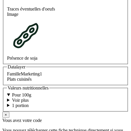
Traces éventuelles d'oeufs
Image
Présence de soja
Datalayer
FamilleMarketing1
Plats cuisinés
Valeurs nutritionnelles
Pour 100g
Voir plus
1 portion
×
Vous avez votre code
Vous pouvez télécharger cette fiche technique directement si vous