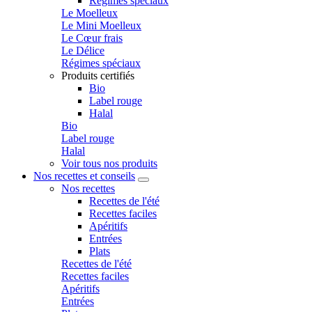
Régimes spéciaux
Le Moelleux
Le Mini Moelleux
Le Cœur frais
Le Délice
Régimes spéciaux
Produits certifiés
Bio
Label rouge
Halal
Bio
Label rouge
Halal
Voir tous nos produits
Nos recettes et conseils
Nos recettes
Recettes de l'été
Recettes faciles
Apéritifs
Entrées
Plats
Recettes de l'été
Recettes faciles
Apéritifs
Entrées