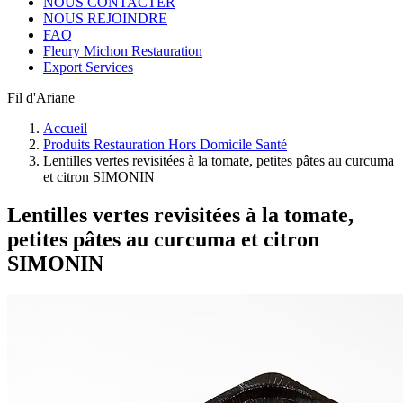
NOUS CONTACTER
NOUS REJOINDRE
FAQ
Fleury Michon Restauration
Export Services
Fil d'Ariane
Accueil
Produits Restauration Hors Domicile Santé
Lentilles vertes revisitées à la tomate, petites pâtes au curcuma
et citron SIMONIN
Lentilles vertes revisitées à la tomate,
petites pâtes au curcuma et citron
SIMONIN