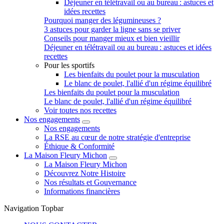
Déjeuner en télétravail ou au bureau : astuces et
idées recettes
Pourquoi manger des légumineuses ?
3 astuces pour garder la ligne sans se priver
Conseils pour manger mieux et bien vieillir
Déjeuner en télétravail ou au bureau : astuces et idées
recettes
Pour les sportifs
Les bienfaits du poulet pour la musculation
Le blanc de poulet, l'allié d'un régime équilibré
Les bienfaits du poulet pour la musculation
Le blanc de poulet, l'allié d'un régime équilibré
Voir toutes nos recettes
Nos engagements
Nos engagements
La RSE au cœur de notre stratégie d'entreprise
Éthique & Conformité
La Maison Fleury Michon
La Maison Fleury Michon
Découvrez Notre Histoire
Nos résultats et Gouvernance
Informations financières
Navigation Topbar