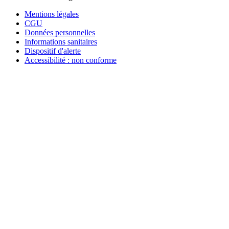
Mentions légales
CGU
Données personnelles
Informations sanitaires
Dispositif d'alerte
Accessibilité : non conforme