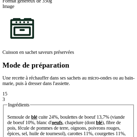
Format généreux de 350g
Image
Cuisson en sachet saveurs préservées
Mode de préparation
Une recette à réchauffer dans ses sachets au micro-ondes ou au bain-
marie, puis à dresser dans l'assiette.
15
3
Ingrédients
Semoule de
blé
cuite 24%, boulettes de boeuf 13,7% (viande
de boeuf 10%, blanc d'
oeufs
, chapelure (dont
blé
), fibre de
pois, fécule de pommes de terre, oignons, poivrons rouges,
épices, sel, huile de tournesol), carottes 11%, courgettes 11%,