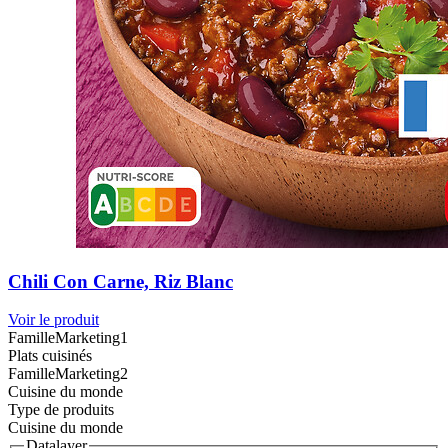
Chili Con Carne, Riz Blanc
Voir le produit
FamilleMarketing1
Plats cuisinés
FamilleMarketing2
Cuisine du monde
Type de produits
Cuisine du monde
Datalayer