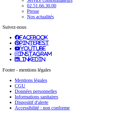
Service consommateurs
02.51.66.30.00
Presse
Nos actualités
Suivez-nous
facebook
pinterest
youtube
instagram
linkedin
Footer - mentions légales
Mentions légales
CGU
Données personnelles
Informations sanitaires
Dispositif d'alerte
Accessibilité : non conforme