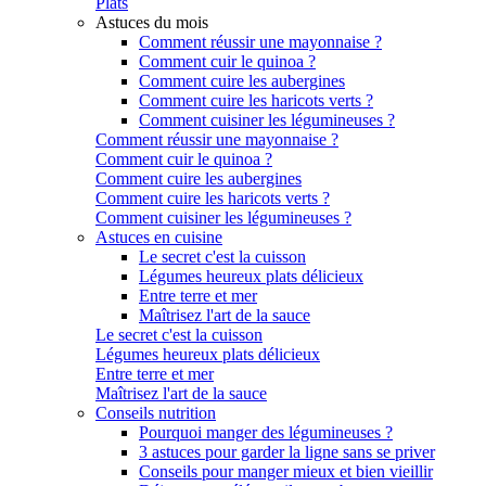
Plats
Astuces du mois
Comment réussir une mayonnaise ?
Comment cuir le quinoa ?
Comment cuire les aubergines
Comment cuire les haricots verts ?
Comment cuisiner les légumineuses ?
Comment réussir une mayonnaise ?
Comment cuir le quinoa ?
Comment cuire les aubergines
Comment cuire les haricots verts ?
Comment cuisiner les légumineuses ?
Astuces en cuisine
Le secret c'est la cuisson
Légumes heureux plats délicieux
Entre terre et mer
Maîtrisez l'art de la sauce
Le secret c'est la cuisson
Légumes heureux plats délicieux
Entre terre et mer
Maîtrisez l'art de la sauce
Conseils nutrition
Pourquoi manger des légumineuses ?
3 astuces pour garder la ligne sans se priver
Conseils pour manger mieux et bien vieillir