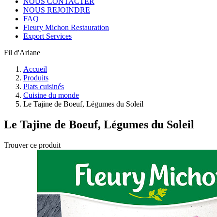
NOUS CONTACTER
NOUS REJOINDRE
FAQ
Fleury Michon Restauration
Export Services
Fil d'Ariane
Accueil
Produits
Plats cuisinés
Cuisine du monde
Le Tajine de Boeuf, Légumes du Soleil
Le Tajine de Boeuf, Légumes du Soleil
Trouver ce produit