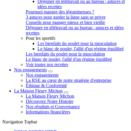
Déjeuner en télétravail ou au bureau : astuces et
idées recettes
Pourquoi manger des légumineuses ?
3 astuces pour garder la ligne sans se priver
Conseils pour manger mieux et bien vieillir
Déjeuner en télétravail ou au bureau : astuces et idées
recettes
Pour les sportifs
Les bienfaits du poulet pour la musculation
Le blanc de poulet, l'allié d'un régime équilibré
Les bienfaits du poulet pour la musculation
Le blanc de poulet, l'allié d'un régime équilibré
Voir toutes nos recettes
Nos engagements
Nos engagements
La RSE au cœur de notre stratégie d'entreprise
Éthique & Conformité
La Maison Fleury Michon
La Maison Fleury Michon
Découvrez Notre Histoire
Nos résultats et Gouvernance
Informations financières
Navigation Topbar