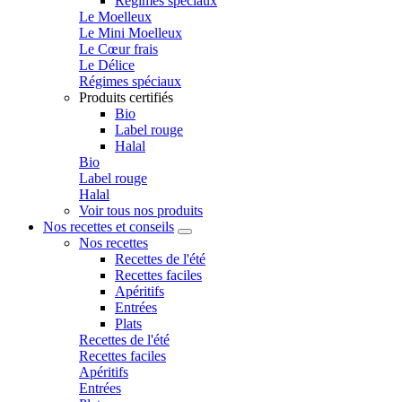
Régimes spéciaux
Le Moelleux
Le Mini Moelleux
Le Cœur frais
Le Délice
Régimes spéciaux
Produits certifiés
Bio
Label rouge
Halal
Bio
Label rouge
Halal
Voir tous nos produits
Nos recettes et conseils
Nos recettes
Recettes de l'été
Recettes faciles
Apéritifs
Entrées
Plats
Recettes de l'été
Recettes faciles
Apéritifs
Entrées