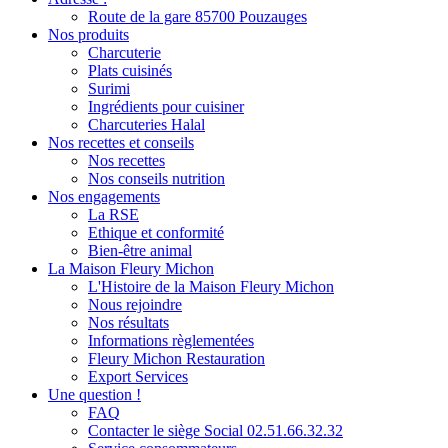
Route de la gare 85700 Pouzauges
Nos produits
Charcuterie
Plats cuisinés
Surimi
Ingrédients pour cuisiner
Charcuteries Halal
Nos recettes et conseils
Nos recettes
Nos conseils nutrition
Nos engagements
La RSE
Ethique et conformité
Bien-être animal
La Maison Fleury Michon
L'Histoire de la Maison Fleury Michon
Nous rejoindre
Nos résultats
Informations règlementées
Fleury Michon Restauration
Export Services
Une question !
FAQ
Contacter le siège Social 02.51.66.32.32