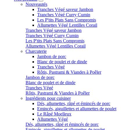
Nouveautés
Tranches Végé saveur Jambon
Tranches Végé Curry Cumin
Les P'tits Plats Sans Compromis
Allumettes Végé Lentilles Corail
Tranches Végé saveur Jambon
Tranches Végé Curry Cumin
Les P'tits Plats Sans Compromis
Allumettes Végé Lentilles Corail
Charcuterie
Jambon de porc
Blanc de poulet et de dinde
Tranches Végé
Rôtis, Pastrami & Viandes à Poêler
Jambon de porc
Blanc de poulet et de dinde
Tranches Végé
Rôtis, Pastrami & Viandes à Poêler
Ingrédients pour cuisiner
Dés, allumettes, râpé et émincés de porc
Emincés, aiguillettes et allumettes de poulet
Le Râpé Moelleux
Allumettes Végé
Dés, allumettes, râpé et émincés de porc
Emincés, aiguillettes et allumettes de poulet