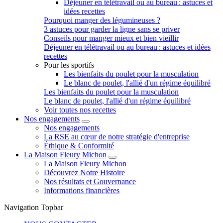
Déjeuner en télétravail ou au bureau : astuces et
idées recettes
Pourquoi manger des légumineuses ?
3 astuces pour garder la ligne sans se priver
Conseils pour manger mieux et bien vieillir
Déjeuner en télétravail ou au bureau : astuces et idées
recettes
Pour les sportifs
Les bienfaits du poulet pour la musculation
Le blanc de poulet, l'allié d'un régime équilibré
Les bienfaits du poulet pour la musculation
Le blanc de poulet, l'allié d'un régime équilibré
Voir toutes nos recettes
Nos engagements
Nos engagements
La RSE au cœur de notre stratégie d'entreprise
Éthique & Conformité
La Maison Fleury Michon
La Maison Fleury Michon
Découvrez Notre Histoire
Nos résultats et Gouvernance
Informations financières
Navigation Topbar