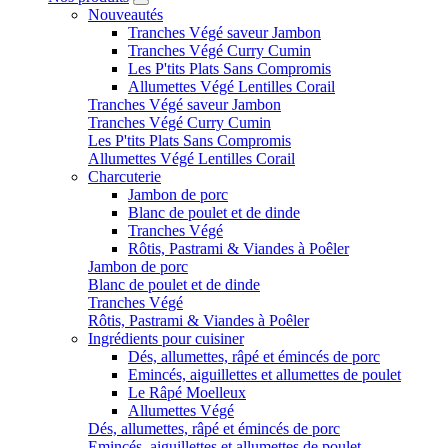
Nouveautés
Tranches Végé saveur Jambon
Tranches Végé Curry Cumin
Les P'tits Plats Sans Compromis
Allumettes Végé Lentilles Corail
Tranches Végé saveur Jambon
Tranches Végé Curry Cumin
Les P'tits Plats Sans Compromis
Allumettes Végé Lentilles Corail
Charcuterie
Jambon de porc
Blanc de poulet et de dinde
Tranches Végé
Rôtis, Pastrami & Viandes à Poêler
Jambon de porc
Blanc de poulet et de dinde
Tranches Végé
Rôtis, Pastrami & Viandes à Poêler
Ingrédients pour cuisiner
Dés, allumettes, râpé et émincés de porc
Emincés, aiguillettes et allumettes de poulet
Le Râpé Moelleux
Allumettes Végé
Dés, allumettes, râpé et émincés de porc
Emincés, aiguillettes et allumettes de poulet