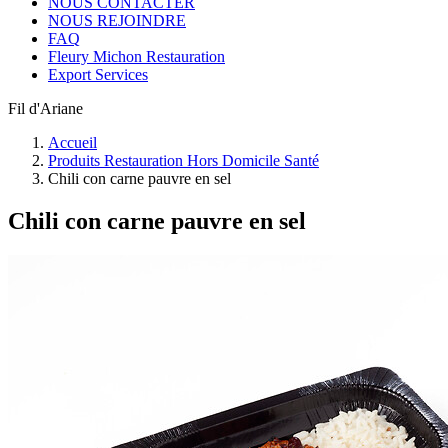
NOUS CONTACTER
NOUS REJOINDRE
FAQ
Fleury Michon Restauration
Export Services
Fil d'Ariane
Accueil
Produits Restauration Hors Domicile Santé
Chili con carne pauvre en sel
Chili con carne pauvre en sel