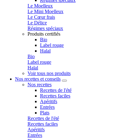
Régimes spéciaux
Le Moelleux
Le Mini Moelleux
Le Cœur frais
Le Délice
Régimes spéciaux
Produits certifiés
Bio
Label rouge
Halal
Bio
Label rouge
Halal
Voir tous nos produits
Nos recettes et conseils
Nos recettes
Recettes de l'été
Recettes faciles
Apéritifs
Entrées
Plats
Recettes de l'été
Recettes faciles
Apéritifs
Entrées