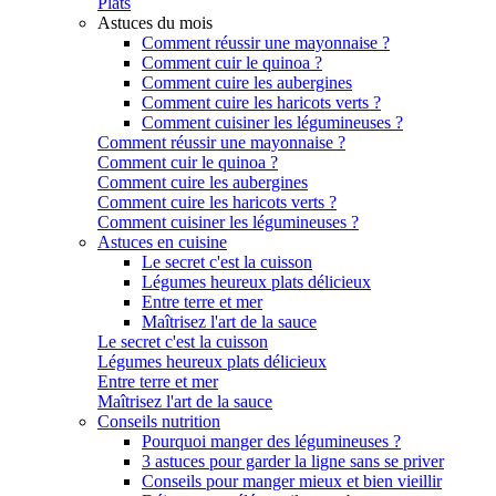
Plats
Astuces du mois
Comment réussir une mayonnaise ?
Comment cuir le quinoa ?
Comment cuire les aubergines
Comment cuire les haricots verts ?
Comment cuisiner les légumineuses ?
Comment réussir une mayonnaise ?
Comment cuir le quinoa ?
Comment cuire les aubergines
Comment cuire les haricots verts ?
Comment cuisiner les légumineuses ?
Astuces en cuisine
Le secret c'est la cuisson
Légumes heureux plats délicieux
Entre terre et mer
Maîtrisez l'art de la sauce
Le secret c'est la cuisson
Légumes heureux plats délicieux
Entre terre et mer
Maîtrisez l'art de la sauce
Conseils nutrition
Pourquoi manger des légumineuses ?
3 astuces pour garder la ligne sans se priver
Conseils pour manger mieux et bien vieillir