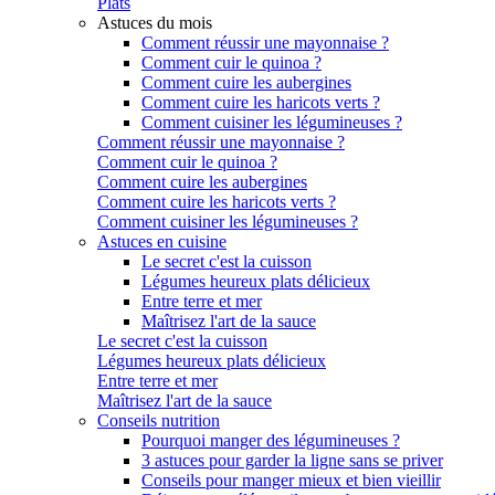
Plats
Astuces du mois
Comment réussir une mayonnaise ?
Comment cuir le quinoa ?
Comment cuire les aubergines
Comment cuire les haricots verts ?
Comment cuisiner les légumineuses ?
Comment réussir une mayonnaise ?
Comment cuir le quinoa ?
Comment cuire les aubergines
Comment cuire les haricots verts ?
Comment cuisiner les légumineuses ?
Astuces en cuisine
Le secret c'est la cuisson
Légumes heureux plats délicieux
Entre terre et mer
Maîtrisez l'art de la sauce
Le secret c'est la cuisson
Légumes heureux plats délicieux
Entre terre et mer
Maîtrisez l'art de la sauce
Conseils nutrition
Pourquoi manger des légumineuses ?
3 astuces pour garder la ligne sans se priver
Conseils pour manger mieux et bien vieillir