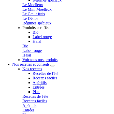
Régimes spéciaux
Le Moelleux
Le Mini Moelleux
Le Cœur frais
Le Délice
Régimes spéciaux
Produits certifiés
Bio
Label rouge
Halal
Bio
Label rouge
Halal
Voir tous nos produits
Nos recettes et conseils
Nos recettes
Recettes de l'été
Recettes faciles
Apéritifs
Entrées
Plats
Recettes de l'été
Recettes faciles
Apéritifs
Entrées