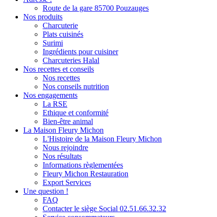
Route de la gare 85700 Pouzauges
Nos produits
Charcuterie
Plats cuisinés
Surimi
Ingrédients pour cuisiner
Charcuteries Halal
Nos recettes et conseils
Nos recettes
Nos conseils nutrition
Nos engagements
La RSE
Ethique et conformité
Bien-être animal
La Maison Fleury Michon
L'Histoire de la Maison Fleury Michon
Nous rejoindre
Nos résultats
Informations règlementées
Fleury Michon Restauration
Export Services
Une question !
FAQ
Contacter le siège Social 02.51.66.32.32