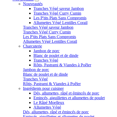
Nouveautés
Tranches Végé saveur Jambon
Tranches Végé Curry Cumin
Les P'tits Plats Sans Compromis
Allumettes Végé Lentilles Corail
Tranches Végé saveur Jambon
Tranches Végé Curry Cumin
Les P'tits Plats Sans Compromis
Allumettes Végé Lentilles Corail
Charcuterie
Jambon de porc
Blanc de poulet et de dinde
Tranches Végé
Rôtis, Pastrami & Viandes à Poêler
Jambon de porc
Blanc de poulet et de dinde
Tranches Végé
Rôtis, Pastrami & Viandes à Poêler
Ingrédients pour cuisiner
Dés, allumettes, râpé et émincés de porc
Emincés, aiguillettes et allumettes de poulet
Le Râpé Moelleux
Allumettes Végé
Dés, allumettes, râpé et émincés de porc
Emincés, aiguillettes et allumettes de poulet