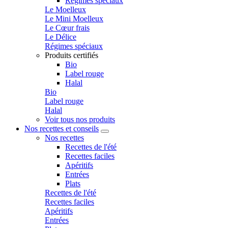
Régimes spéciaux
Le Moelleux
Le Mini Moelleux
Le Cœur frais
Le Délice
Régimes spéciaux
Produits certifiés
Bio
Label rouge
Halal
Bio
Label rouge
Halal
Voir tous nos produits
Nos recettes et conseils
Nos recettes
Recettes de l'été
Recettes faciles
Apéritifs
Entrées
Plats
Recettes de l'été
Recettes faciles
Apéritifs
Entrées