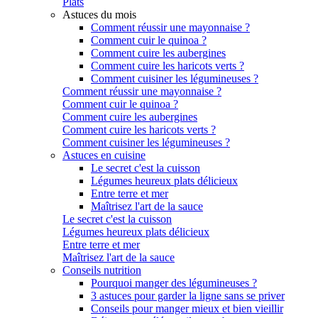
Plats
Astuces du mois
Comment réussir une mayonnaise ?
Comment cuir le quinoa ?
Comment cuire les aubergines
Comment cuire les haricots verts ?
Comment cuisiner les légumineuses ?
Comment réussir une mayonnaise ?
Comment cuir le quinoa ?
Comment cuire les aubergines
Comment cuire les haricots verts ?
Comment cuisiner les légumineuses ?
Astuces en cuisine
Le secret c'est la cuisson
Légumes heureux plats délicieux
Entre terre et mer
Maîtrisez l'art de la sauce
Le secret c'est la cuisson
Légumes heureux plats délicieux
Entre terre et mer
Maîtrisez l'art de la sauce
Conseils nutrition
Pourquoi manger des légumineuses ?
3 astuces pour garder la ligne sans se priver
Conseils pour manger mieux et bien vieillir