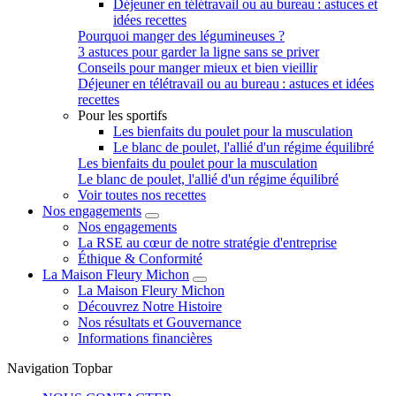
Déjeuner en télétravail ou au bureau : astuces et
idées recettes
Pourquoi manger des légumineuses ?
3 astuces pour garder la ligne sans se priver
Conseils pour manger mieux et bien vieillir
Déjeuner en télétravail ou au bureau : astuces et idées
recettes
Pour les sportifs
Les bienfaits du poulet pour la musculation
Le blanc de poulet, l'allié d'un régime équilibré
Les bienfaits du poulet pour la musculation
Le blanc de poulet, l'allié d'un régime équilibré
Voir toutes nos recettes
Nos engagements
Nos engagements
La RSE au cœur de notre stratégie d'entreprise
Éthique & Conformité
La Maison Fleury Michon
La Maison Fleury Michon
Découvrez Notre Histoire
Nos résultats et Gouvernance
Informations financières
Navigation Topbar