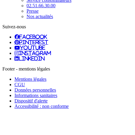
Service consommateurs
02.51.66.30.00
Presse
Nos actualités
Suivez-nous
facebook
pinterest
youtube
instagram
linkedin
Footer - mentions légales
Mentions légales
CGU
Données personnelles
Informations sanitaires
Dispositif d'alerte
Accessibilité : non conforme