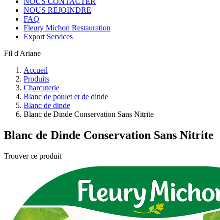
NOUS CONTACTER
NOUS REJOINDRE
FAQ
Fleury Michon Restauration
Export Services
Fil d'Ariane
Accueil
Produits
Charcuterie
Blanc de poulet et de dinde
Blanc de dinde
Blanc de Dinde Conservation Sans Nitrite
Blanc de Dinde Conservation Sans Nitrite
Trouver ce produit