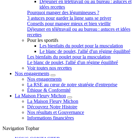
Déjeuner en télétravail ou au bureau : astuces et
idées recettes
Pourquoi manger des légumineuses ?
3 astuces pour garder la ligne sans se priver
Conseils pour manger mieux et bien vieillir
Déjeuner en télétravail ou au bureau : astuces et idées
recettes
Pour les sportifs
Les bienfaits du poulet pour la musculation
Le blanc de poulet, l'allié d'un régime équilibré
Les bienfaits du poulet pour la musculation
Le blanc de poulet, l'allié d'un régime équilibré
Voir toutes nos recettes
Nos engagements
Nos engagements
La RSE au cœur de notre stratégie d'entreprise
Éthique & Conformité
La Maison Fleury Michon
La Maison Fleury Michon
Découvrez Notre Histoire
Nos résultats et Gouvernance
Informations financières
Navigation Topbar