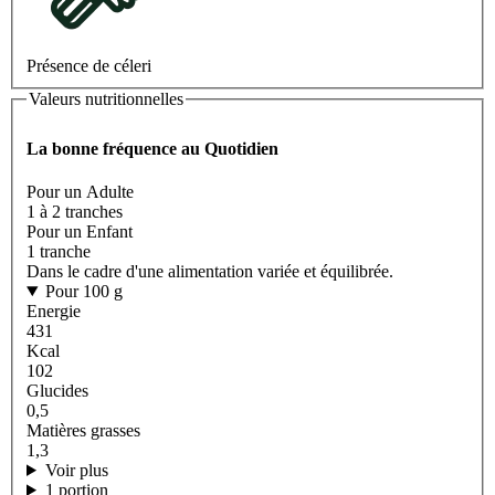
Présence de céleri
Valeurs nutritionnelles
La bonne fréquence au Quotidien
Pour un Adulte
1 à 2 tranches
Pour un Enfant
1 tranche
Dans le cadre d'une alimentation variée et équilibrée.
Pour 100 g
Energie
431
Kcal
102
Glucides
0,5
Matières grasses
1,3
Voir plus
1 portion