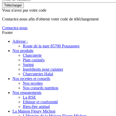
Vous n'avez pas votre code
Contactez-nous afin d'obtenir votre code de téléchargement
Contactez-nous
Footer
Adresse :
Route de la gare 85700 Pouzauges
Nos produits
Charcuterie
Plats cuisinés
Surimi
Ingrédients pour cuisiner
Charcuteries Halal
Nos recettes et conseils
Nos recettes
Nos conseils nutrition
Nos engagements
La RSE
Ethique et conformité
Bien-être animal
La Maison Fleury Michon
L'Histoire de la Maison Fleury Michon