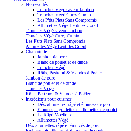
Nouveautés
Tranches Végé saveur Jambon
Tranches Végé Curry Cumin
Les P'tits Plats Sans Compromis
Allumettes Végé Lentilles Corail
Tranches Végé saveur Jambon
Tranches Végé Curry Cumin
Les P'tits Plats Sans Compromis
Allumettes Végé Lentilles Corail
Charcuterie
Jambon de porc
Blanc de poulet et de dinde
Tranches Végé
Rôtis, Pastrami & Viandes à Poêler
Jambon de porc
Blanc de poulet et de dinde
Tranches Végé
Rôtis, Pastrami & Viandes à Poêler
Ingrédients pour cuisiner
Dés, allumettes, râpé et émincés de porc
Emincés, aiguillettes et allumettes de poulet
Le Râpé Moelleux
Allumettes Végé
Dés, allumettes, râpé et émincés de porc
Emincés, aiguillettes et allumettes de poulet