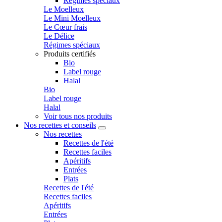
Régimes spéciaux
Le Moelleux
Le Mini Moelleux
Le Cœur frais
Le Délice
Régimes spéciaux
Produits certifiés
Bio
Label rouge
Halal
Bio
Label rouge
Halal
Voir tous nos produits
Nos recettes et conseils
Nos recettes
Recettes de l'été
Recettes faciles
Apéritifs
Entrées
Plats
Recettes de l'été
Recettes faciles
Apéritifs
Entrées