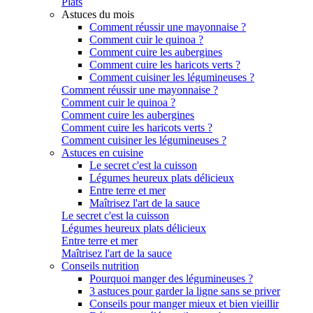
Plats
Astuces du mois
Comment réussir une mayonnaise ?
Comment cuir le quinoa ?
Comment cuire les aubergines
Comment cuire les haricots verts ?
Comment cuisiner les légumineuses ?
Comment réussir une mayonnaise ?
Comment cuir le quinoa ?
Comment cuire les aubergines
Comment cuire les haricots verts ?
Comment cuisiner les légumineuses ?
Astuces en cuisine
Le secret c'est la cuisson
Légumes heureux plats délicieux
Entre terre et mer
Maîtrisez l'art de la sauce
Le secret c'est la cuisson
Légumes heureux plats délicieux
Entre terre et mer
Maîtrisez l'art de la sauce
Conseils nutrition
Pourquoi manger des légumineuses ?
3 astuces pour garder la ligne sans se priver
Conseils pour manger mieux et bien vieillir